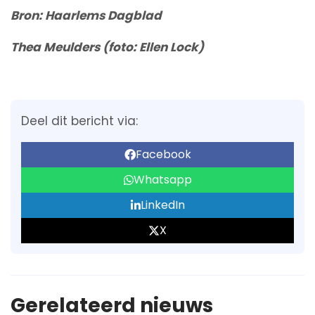
Bron: Haarlems Dagblad
Thea Meulders (foto: Ellen Lock)
Deel dit bericht via:
Facebook
Whatsapp
LinkedIn
X
Gerelateerd nieuws