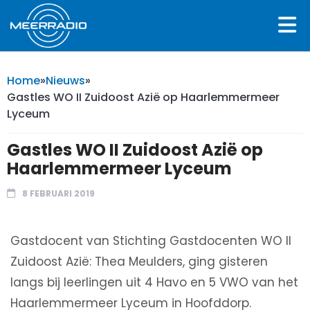
Home
»
Nieuws
»
Gastles WO II Zuidoost Azië op Haarlemmermeer
Lyceum
Gastles WO II Zuidoost Azië op
Haarlemmermeer Lyceum
8 FEBRUARI 2019
Gastdocent van Stichting Gastdocenten WO II
Zuidoost Azië: Thea Meulders, ging gisteren
langs bij leerlingen uit 4 Havo en 5 VWO van het
Haarlemmermeer Lyceum in Hoofddorp.