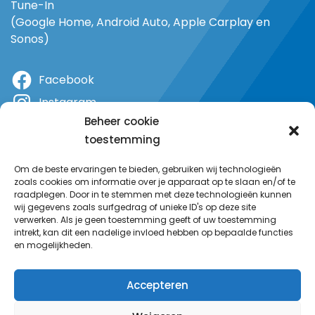
Tune-In
(Google Home, Android Auto, Apple Carplay en
Sonos)
Facebook
Instagram
Beheer cookie
X
toestemming
YouTube
Om de beste ervaringen te bieden, gebruiken wij technologieën
zoals cookies om informatie over je apparaat op te slaan en/of te
raadplegen. Door in te stemmen met deze technologieën kunnen
wij gegevens zoals surfgedrag of unieke ID's op deze site
verwerken. Als je geen toestemming geeft of uw toestemming
intrekt, kan dit een nadelige invloed hebben op bepaalde functies
en mogelijkheden.
Accepteren