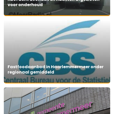
voor onderhoud
Fastfoodaanbod in Haarlemmermeer onder
regionaal gemiddeld