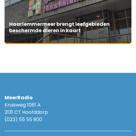
Haarlemmermeer brengt leefgebieden
beschermde dieren in kaart
MeerRadio
Kruisweg 1061 A
2131 CT Hoofddorp
(023) 55 55 900