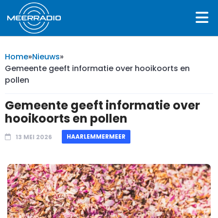
Home
»
Nieuws
»
Gemeente geeft informatie over hooikoorts en
pollen
Gemeente geeft informatie over
hooikoorts en pollen
HAARLEMMERMEER
13 MEI 2026