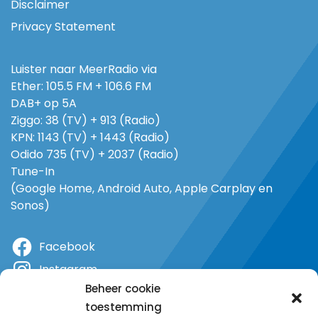
Disclaimer
Privacy Statement
Luister naar MeerRadio via
Ether: 105.5 FM + 106.6 FM
DAB+ op 5A
Ziggo: 38 (TV) + 913 (Radio)
KPN: 1143 (TV) + 1443 (Radio)
Odido 735 (TV) + 2037 (Radio)
Tune-In
(Google Home, Android Auto, Apple Carplay en
Sonos)
Facebook
Instagram
Beheer cookie
X
toestemming
YouTube