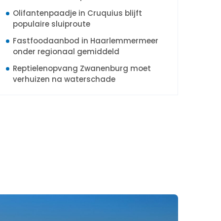
Olifantenpaadje in Cruquius blijft
populaire sluiproute
Fastfoodaanbod in Haarlemmermeer
onder regionaal gemiddeld
Reptielenopvang Zwanenburg moet
verhuizen na waterschade