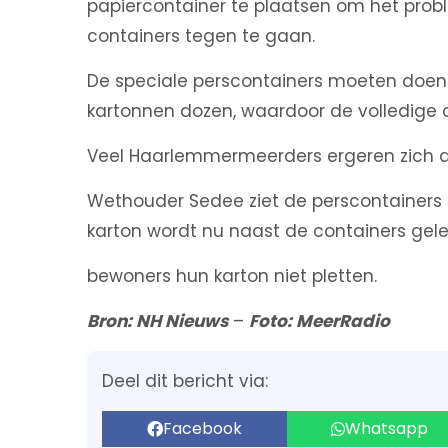
papiercontainer te plaatsen om het pro
containers tegen te gaan.
De speciale perscontainers moeten doen 
kartonnen dozen, waardoor de volledige 
Veel Haarlemmermeerders ergeren zich a
Wethouder Sedee ziet de perscontainers al
karton wordt nu naast de containers ge
bewoners hun karton niet pletten.
Bron: NH Nieuws
–
Foto: MeerRadio
Deel dit bericht via:
Facebook
Whatsapp