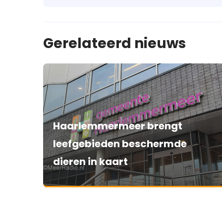
Gerelateerd nieuws
Haarlemmermeer brengt
leefgebieden beschermde
dieren in kaart