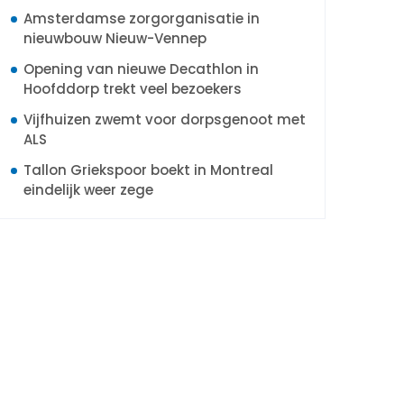
Amsterdamse zorgorganisatie in
nieuwbouw Nieuw-Vennep
Opening van nieuwe Decathlon in
Hoofddorp trekt veel bezoekers
Vijfhuizen zwemt voor dorpsgenoot met
ALS
Tallon Griekspoor boekt in Montreal
eindelijk weer zege