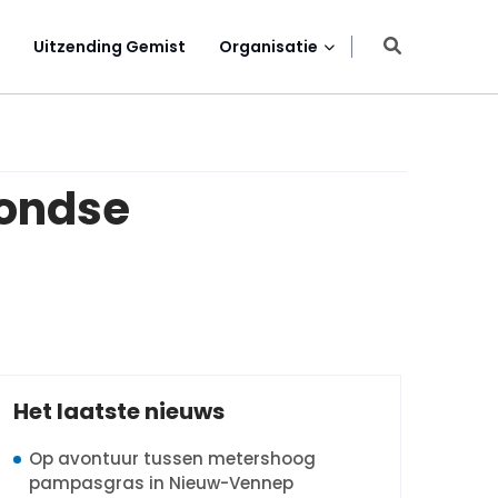
Uitzending Gemist
Organisatie
rondse
Het laatste nieuws
Op avontuur tussen metershoog
pampasgras in Nieuw-Vennep