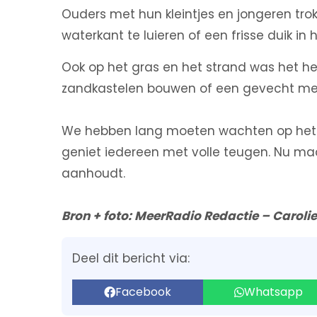
Ouders met hun kleintjes en jongeren trok
waterkant te luieren of een frisse duik in
Ook op het gras en het strand was het heer
zandkastelen bouwen of een gevecht met
We hebben lang moeten wachten op het mo
geniet iedereen met volle teugen. Nu m
aanhoudt.
Bron + foto: MeerRadio Redactie – Caroli
Deel dit bericht via:
Facebook
Whatsapp