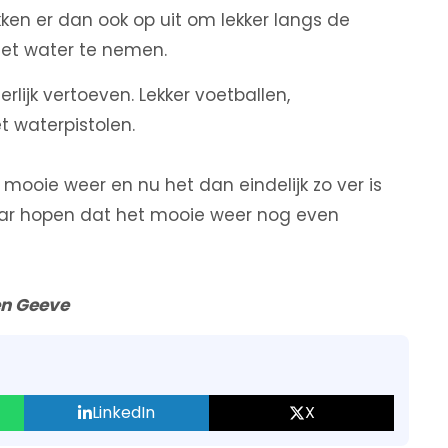
ken er dan ook op uit om lekker langs de
 het water te nemen.
lijk vertoeven. Lekker voetballen,
 waterpistolen.
oie weer en nu het dan eindelijk zo ver is
aar hopen dat het mooie weer nog even
en Geeve
LinkedIn
X