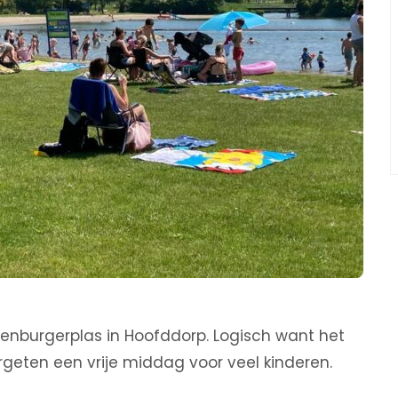
olenburgerplas in Hoofddorp. Logisch want het
ergeten een vrije middag voor veel kinderen.