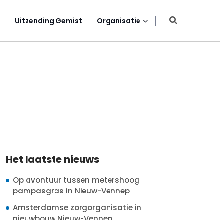
Uitzending Gemist
Organisatie
Het laatste nieuws
Op avontuur tussen metershoog
pampasgras in Nieuw-Vennep
Amsterdamse zorgorganisatie in
nieuwbouw Nieuw-Vennep