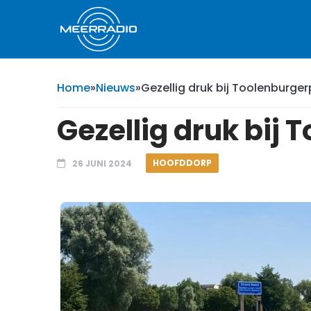
Home
»
Nieuws
»
Gezellig druk bij Toolenburger
Gezellig druk bij
HOOFDDORP
26 JUNI 2024