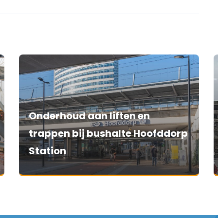
Onderhoud aan liften en
trappen bij bushalte Hoofddorp
Station