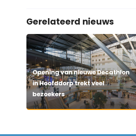
Gerelateerd nieuws
Opening van nieuwe Decathlon
in Hoofddorp trekt veel
bezoekers