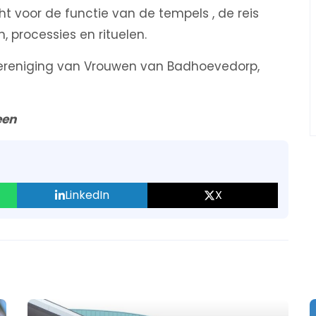
ht voor de functie van de tempels , de reis
, processies en rituelen.
Vereniging van Vrouwen van Badhoevedorp,
een
LinkedIn
X