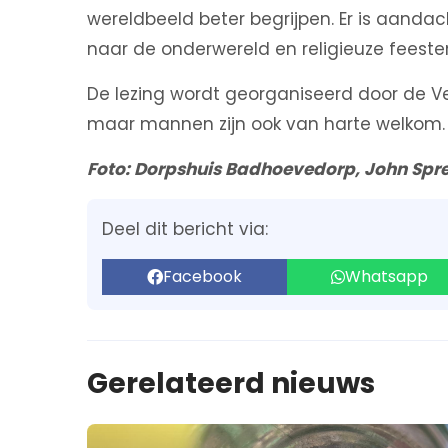
wereldbeeld beter begrijpen. Er is aandac
naar de onderwereld en religieuze feesten
De lezing wordt georganiseerd door de 
maar mannen zijn ook van harte welkom.
Foto: Dorpshuis Badhoevedorp, John Spr
Deel dit bericht via:
Facebook
Whatsapp
Gerelateerd nieuws