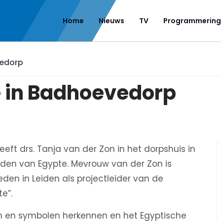
Home
Nieuws
TV
Programmering
vedorp
 in Badhoevedorp
t drs. Tanja van der Zon in het dorpshuis in
oden van Egypte. Mevrouw van der Zon is
en in Leiden als projectleider van de
e”.
en en symbolen herkennen en het Egyptische