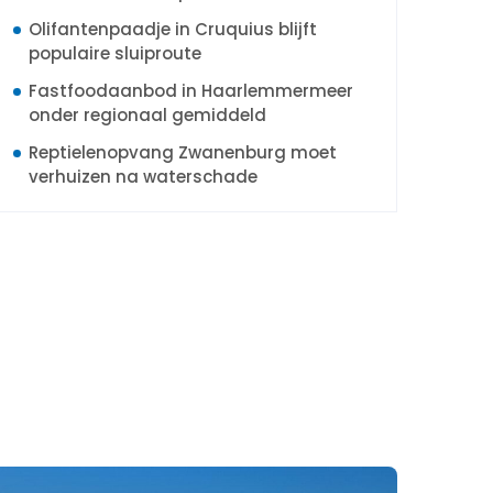
Olifantenpaadje in Cruquius blijft
populaire sluiproute
Fastfoodaanbod in Haarlemmermeer
onder regionaal gemiddeld
Reptielenopvang Zwanenburg moet
verhuizen na waterschade