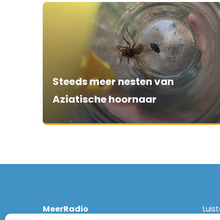
Steeds meer nesten van
Aziatische hoornaar
MeerRadio
Luis