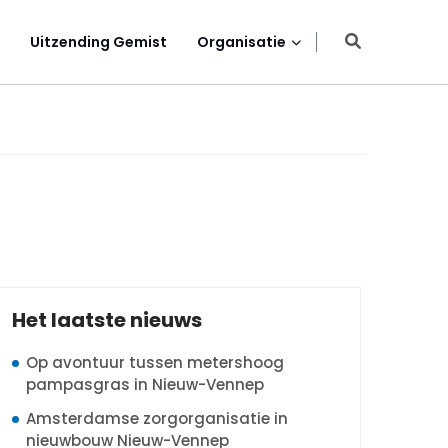
Uitzending Gemist
Organisatie
Het laatste nieuws
Op avontuur tussen metershoog
pampasgras in Nieuw-Vennep
Amsterdamse zorgorganisatie in
nieuwbouw Nieuw-Vennep