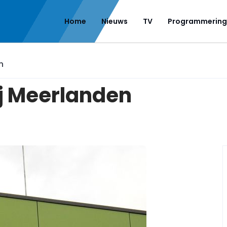
Home
Nieuws
TV
Programmering
n
ij Meerlanden