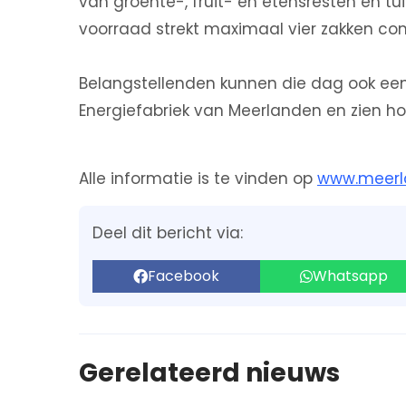
van groente-, fruit- en etensresten en t
voorraad strekt maximaal vier zakken co
Belangstellenden kunnen die dag ook een 
Energiefabriek van Meerlanden en zien h
Alle informatie is te vinden op
www.meerl
Deel dit bericht via:
Facebook
Whatsapp
Gerelateerd nieuws