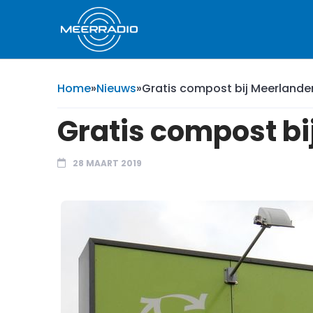
Home
»
Nieuws
»
Gratis compost bij Meerlande
Gratis compost b
28 MAART 2019