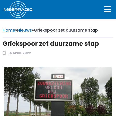
Home
»
Nieuws
»
Griekspoor zet duurzame stap
Griekspoor zet duurzame stap
14 APRIL 2022