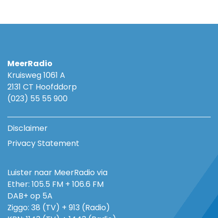
MeerRadio
Kruisweg 1061 A
2131 CT Hoofddorp
(023) 55 55 900
Disclaimer
Privacy Statement
Luister naar MeerRadio via
Ether: 105.5 FM + 106.6 FM
DAB+ op 5A
Ziggo: 38 (TV) + 913 (Radio)