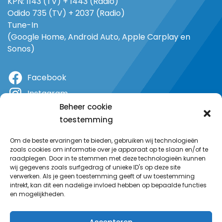
KPN: 1143 (TV) + 1443 (Radio)
Odido 735 (TV) + 2037 (Radio)
Tune-In
(Google Home, Android Auto, Apple Carplay en
Sonos)
Facebook
Instagram
Beheer cookie
X
toestemming
YouTube
Om de beste ervaringen te bieden, gebruiken wij technologieën
zoals cookies om informatie over je apparaat op te slaan en/of te
raadplegen. Door in te stemmen met deze technologieën kunnen
wij gegevens zoals surfgedrag of unieke ID's op deze site
verwerken. Als je geen toestemming geeft of uw toestemming
intrekt, kan dit een nadelige invloed hebben op bepaalde functies
en mogelijkheden.