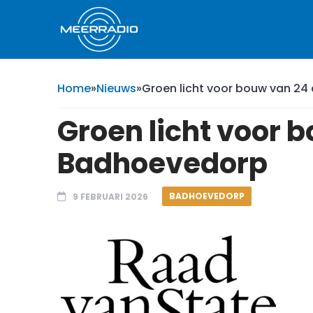
Home
»
Nieuws
»
Groen licht voor bouw van 2
Groen licht voor 
Badhoevedorp
BADHOEVEDORP
9 FEBRUARI 2026