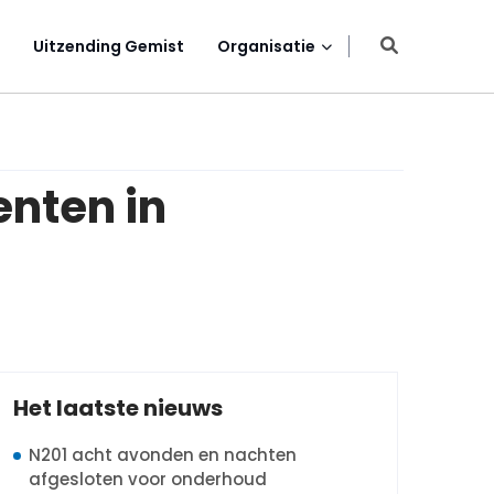
Uitzending Gemist
Organisatie
enten in
Het laatste nieuws
N201 acht avonden en nachten
afgesloten voor onderhoud