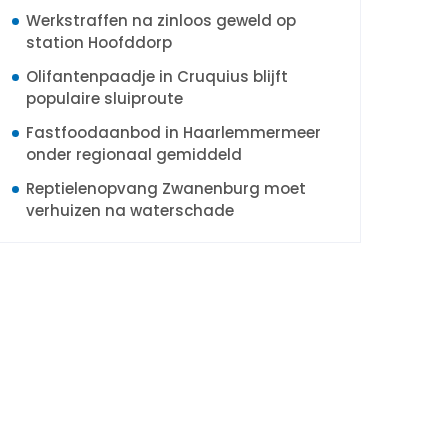
Werkstraffen na zinloos geweld op
station Hoofddorp
Olifantenpaadje in Cruquius blijft
populaire sluiproute
Fastfoodaanbod in Haarlemmermeer
onder regionaal gemiddeld
Reptielenopvang Zwanenburg moet
verhuizen na waterschade