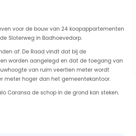
egeven voor de bouw van 24 koopappartementen
de Sloterweg in Badhoevedorp.
den af. De Raad vindt dat bij de
sen worden aangelegd en dat de toegang van
 bouwhoogte van ruim veertien meter wordt
ier meter hoger dan het gemeentekantoor.
alo Caransa de schop in de grond kan steken.