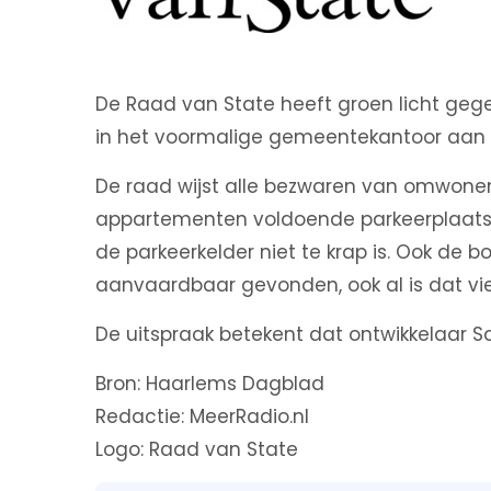
De Raad van State heeft groen licht g
in het voormalige gemeentekantoor aan 
De raad wijst alle bezwaren van omwonen
appartementen voldoende parkeerplaat
de parkeerkelder niet te krap is. Ook de
aanvaardbaar gevonden, ook al is dat v
De uitspraak betekent dat ontwikkelaar S
Bron: Haarlems Dagblad
Redactie: MeerRadio.nl
Logo: Raad van State