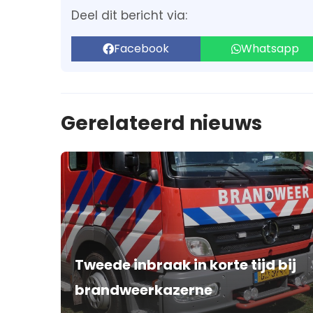
Deel dit bericht via:
Facebook
Whatsapp
Gerelateerd nieuws
Tweede inbraak in korte tijd bij
brandweerkazerne