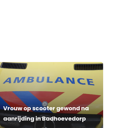
Vrouw op scooter gewond na
aanrijding in Badhoevedorp