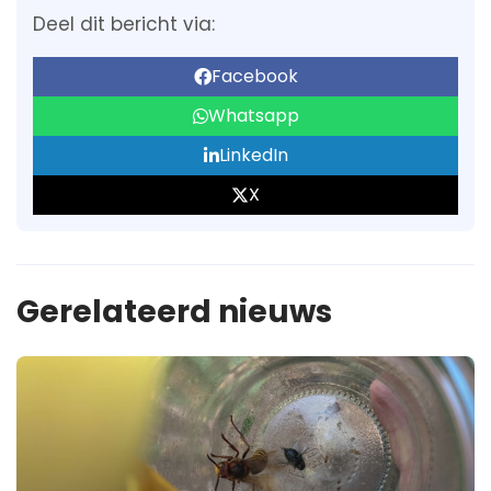
Deel dit bericht via:
Facebook
Whatsapp
LinkedIn
X
Gerelateerd nieuws