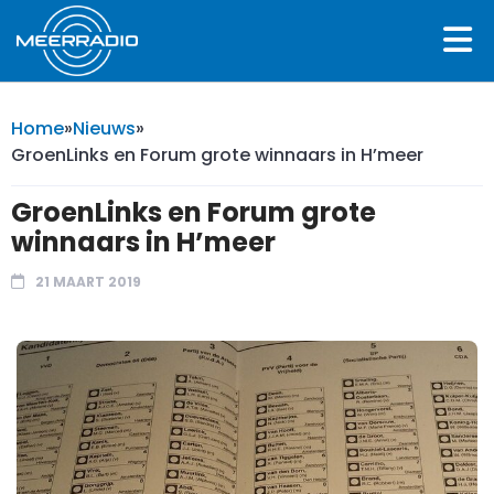
Home
»
Nieuws
»
GroenLinks en Forum grote winnaars in H’meer
GroenLinks en Forum grote
winnaars in H’meer
21 MAART 2019