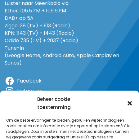
Luister naar MeerRadio via
Ether: 105.5 FM + 106.6 FM
DAB+ op 5A
Ziggo: 38 (TV) + 913 (Radio)
KPN: 1143 (TV) + 1443 (Radio)
Odido 735 (TV) + 2037 (Radio)
Tune-In
(Google Home, Android Auto, Apple Carplay en
Sonos)
Facebook
Instagram
Beheer cookie
X
toestemming
YouTube
Om de beste ervaringen te bieden, gebruiken wij technologieën
zoals cookies om informatie over je apparaat op te slaan en/of te
raadplegen. Door in te stemmen met deze technologieën kunnen
wij gegevens zoals surfgedrag of unieke ID's op deze site