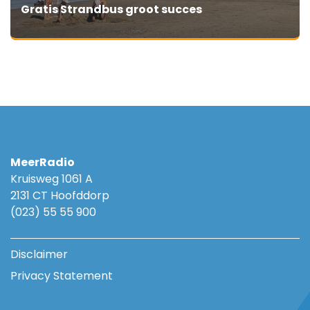
Gratis Strandbus groot succes
MeerRadio
Kruisweg 1061 A
2131 CT Hoofddorp
(023) 55 55 900
Disclaimer
Privacy Statement