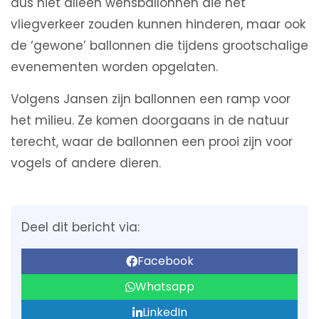
dus niet alleen wensballonnen die het
vliegverkeer zouden kunnen hinderen, maar ook
de ‘gewone’ ballonnen die tijdens grootschalige
evenementen worden opgelaten.
Volgens Jansen zijn ballonnen een ramp voor
het milieu. Ze komen doorgaans in de natuur
terecht, waar de ballonnen een prooi zijn voor
vogels of andere dieren.
Deel dit bericht via:
Facebook
Whatsapp
LinkedIn