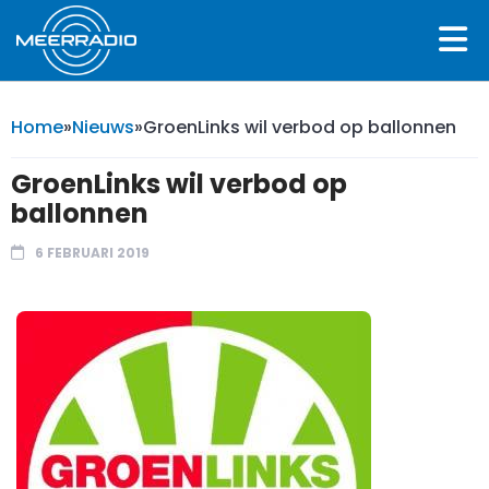
Home
»
Nieuws
»
GroenLinks wil verbod op ballonnen
GroenLinks wil verbod op
ballonnen
6 FEBRUARI 2019