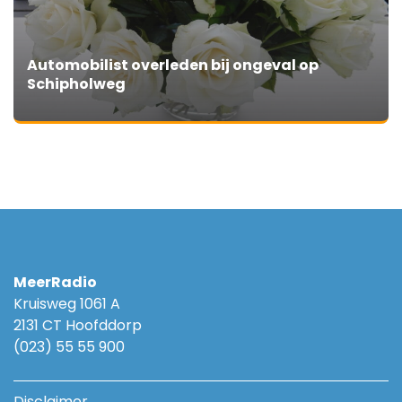
Automobilist overleden bij ongeval op
Schipholweg
MeerRadio
Kruisweg 1061 A
2131 CT Hoofddorp
(023) 55 55 900
Disclaimer