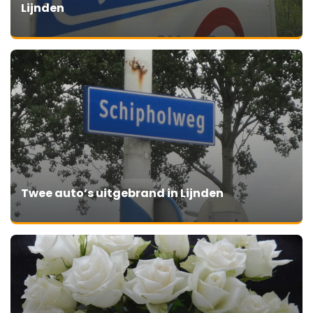
Lijnden
Twee auto’s uitgebrand in Lijnden