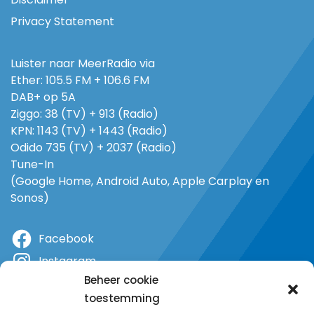
Privacy Statement
Luister naar MeerRadio via
Ether: 105.5 FM + 106.6 FM
DAB+ op 5A
Ziggo: 38 (TV) + 913 (Radio)
KPN: 1143 (TV) + 1443 (Radio)
Odido 735 (TV) + 2037 (Radio)
Tune-In
(Google Home, Android Auto, Apple Carplay en
Sonos)
Facebook
Instagram
Beheer cookie
X
toestemming
YouTube