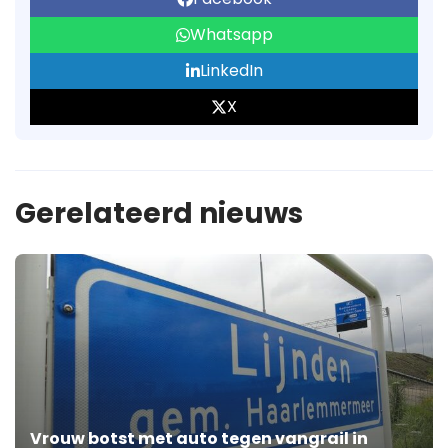
Whatsapp
LinkedIn
X
Gerelateerd nieuws
Vrouw botst met auto tegen vangrail in