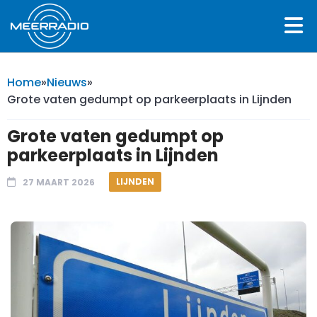
Home
»
Nieuws
»
Grote vaten gedumpt op parkeerplaats in Lijnden
Grote vaten gedumpt op
parkeerplaats in Lijnden
LIJNDEN
27 MAART 2026