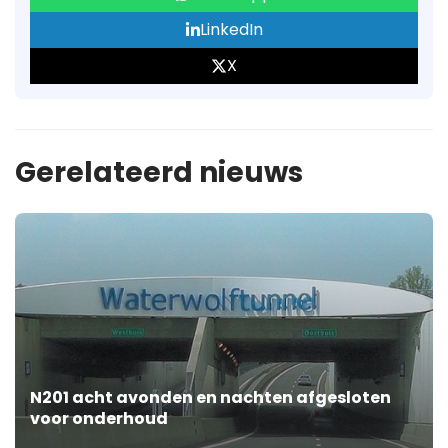
LinkedIn
X
Gerelateerd nieuws
N201 acht avonden en nachten afgesloten
voor onderhoud