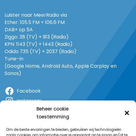
Luister naar MeerRadio via
Ether: 105.5 FM + 106.6 FM
DAB+ op 5A
Ziggo: 38 (TV) + 913 (Radio)
KPN: 1143 (TV) + 1443 (Radio)
Odido 735 (TV) + 2037 (Radio)
Tune-In
(Google Home, Android Auto, Apple Carplay en
Sonos)
Facebook
Instagram
Beheer cookie
X
toestemming
YouTube
Om de beste ervaringen te bieden, gebruiken wij technologieën
zoals cookies om informatie over je apparaat op te slaan en/of te