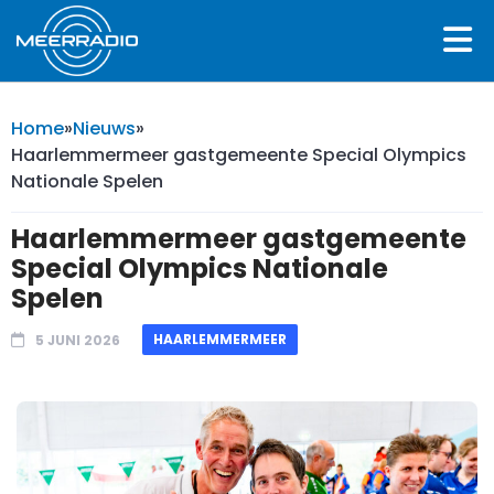
Home
»
Nieuws
»
Haarlemmermeer gastgemeente Special Olympics
Nationale Spelen
Haarlemmermeer gastgemeente
Special Olympics Nationale
Spelen
HAARLEMMERMEER
5 JUNI 2026