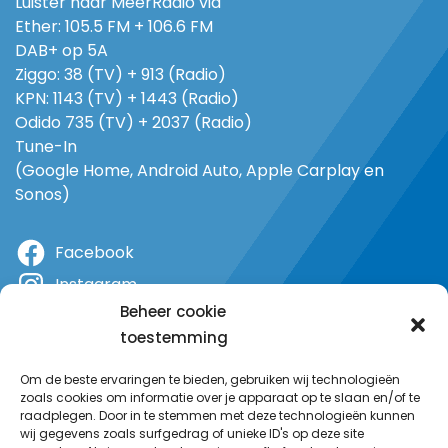
Luister naar MeerRadio via
Ether: 105.5 FM + 106.6 FM
DAB+ op 5A
Ziggo: 38 (TV) + 913 (Radio)
KPN: 1143 (TV) + 1443 (Radio)
Odido 735 (TV) + 2037 (Radio)
Tune-In
(Google Home, Android Auto, Apple Carplay en
Sonos)
Facebook
Instagram
Beheer cookie
X
toestemming
YouTube
Om de beste ervaringen te bieden, gebruiken wij technologieën
zoals cookies om informatie over je apparaat op te slaan en/of te
raadplegen. Door in te stemmen met deze technologieën kunnen
wij gegevens zoals surfgedrag of unieke ID's op deze site