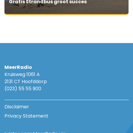
Gratis Strandbus groot succes
MeerRadio
Kruisweg 1061 A
2131 CT Hoofddorp
(023) 55 55 900
Disclaimer
Privacy Statement