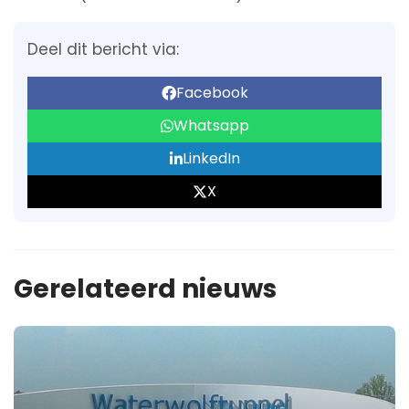
Deel dit bericht via:
Facebook
Whatsapp
LinkedIn
X
Gerelateerd nieuws