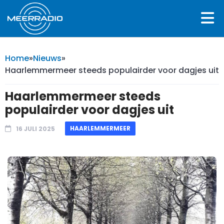
Home
»
Nieuws
»
Haarlemmermeer steeds populairder voor dagjes uit
Haarlemmermeer steeds
populairder voor dagjes uit
HAARLEMMERMEER
16 JULI 2025