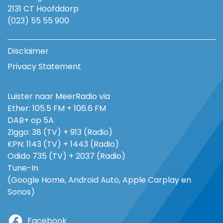
2131 CT Hoofddorp
(023) 55 55 900
Disclaimer
Privacy Statement
Luister naar MeerRadio via
Ether: 105.5 FM + 106.6 FM
DAB+ op 5A
Ziggo: 38 (TV) + 913 (Radio)
KPN: 1143 (TV) + 1443 (Radio)
Odido 735 (TV) + 2037 (Radio)
Tune-In
(Google Home, Android Auto, Apple Carplay en
Sonos)
Facebook