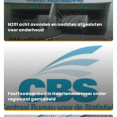
N201 acht avonden en nachten afgesloten
voor onderhoud
Fastfoodaanbod in Haarlemmermeer onder
regionaal gemiddeld