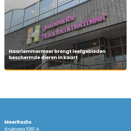
Haarlemmermeer brengt leefgebieden
beschermde dieren in kaart
MeerRadio
Kruisweg 1061 A