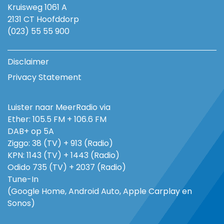
Kruisweg 1061 A
2131 CT Hoofddorp
(023) 55 55 900
Disclaimer
Privacy Statement
Luister naar MeerRadio via
Ether: 105.5 FM + 106.6 FM
DAB+ op 5A
Ziggo: 38 (TV) + 913 (Radio)
KPN: 1143 (TV) + 1443 (Radio)
Odido 735 (TV) + 2037 (Radio)
Tune-In
(Google Home, Android Auto, Apple Carplay en
Sonos)