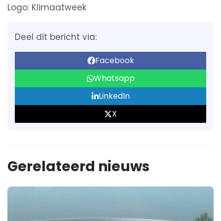
Logo: Klimaatweek
Deel dit bericht via:
Facebook
Whatsapp
LinkedIn
X
Gerelateerd nieuws