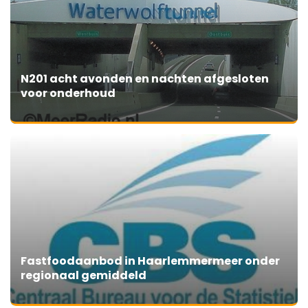
N201 acht avonden en nachten afgesloten
voor onderhoud
Fastfoodaanbod in Haarlemmermeer onder
regionaal gemiddeld