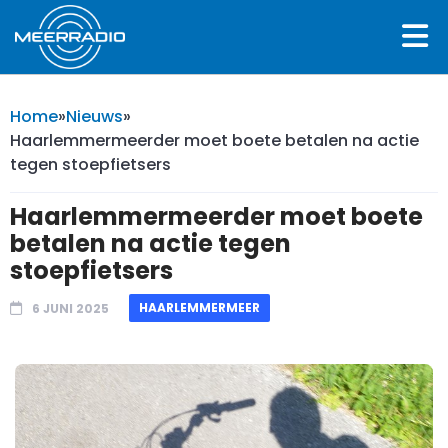
Home
»
Nieuws
»
Haarlemmermeerder moet boete betalen na actie
tegen stoepfietsers
Haarlemmermeerder moet boete
betalen na actie tegen
stoepfietsers
HAARLEMMERMEER
6 JUNI 2025