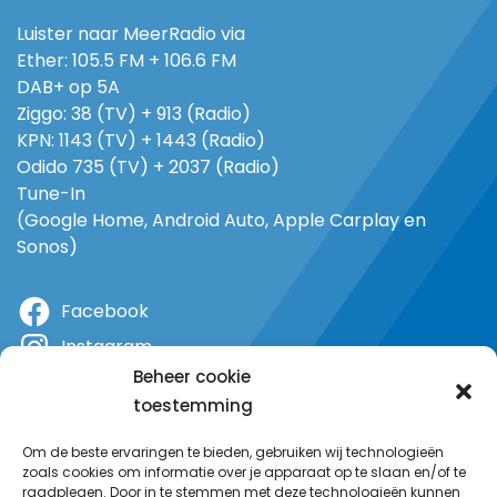
Luister naar MeerRadio via
Ether: 105.5 FM + 106.6 FM
DAB+ op 5A
Ziggo: 38 (TV) + 913 (Radio)
KPN: 1143 (TV) + 1443 (Radio)
Odido 735 (TV) + 2037 (Radio)
Tune-In
(Google Home, Android Auto, Apple Carplay en
Sonos)
Facebook
Instagram
Beheer cookie
X
toestemming
YouTube
Om de beste ervaringen te bieden, gebruiken wij technologieën
zoals cookies om informatie over je apparaat op te slaan en/of te
raadplegen. Door in te stemmen met deze technologieën kunnen