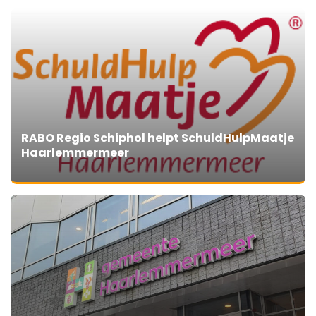
RABO Regio Schiphol helpt SchuldHulpMaatje
Haarlemmermeer