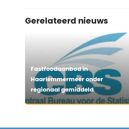
Gerelateerd nieuws
Fastfoodaanbod in
Haarlemmermeer onder
regionaal gemiddeld