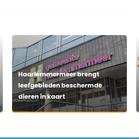
Haarlemmermeer brengt
leefgebieden beschermde
dieren in kaart