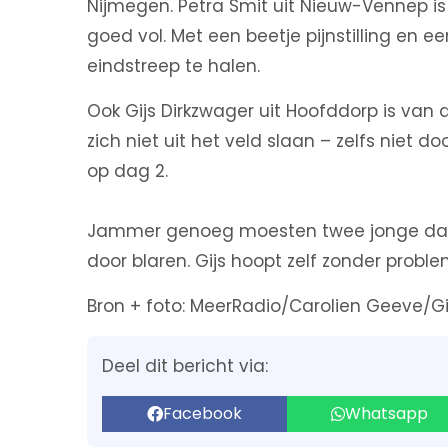
Nijmegen. Petra Smit uit Nieuw-Vennep is
goed vol. Met een beetje pijnstilling en
eindstreep te halen.
Ook Gijs Dirkzwager uit Hoofddorp is van 
zich niet uit het veld slaan – zelfs niet d
op dag 2.
Jammer genoeg moesten twee jonge dam
door blaren. Gijs hoopt zelf zonder proble
Bron + foto: MeerRadio/Carolien Geeve/Gi
Deel dit bericht via:
Facebook
Whatsapp