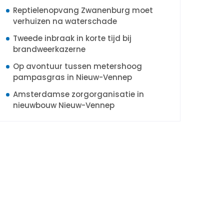
Reptielenopvang Zwanenburg moet
verhuizen na waterschade
Tweede inbraak in korte tijd bij
brandweerkazerne
Op avontuur tussen metershoog
pampasgras in Nieuw-Vennep
Amsterdamse zorgorganisatie in
nieuwbouw Nieuw-Vennep