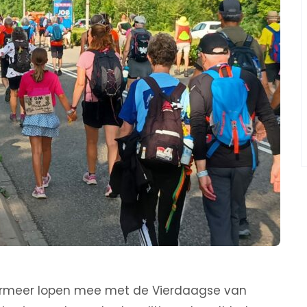
ermeer lopen mee met de Vierdaagse van