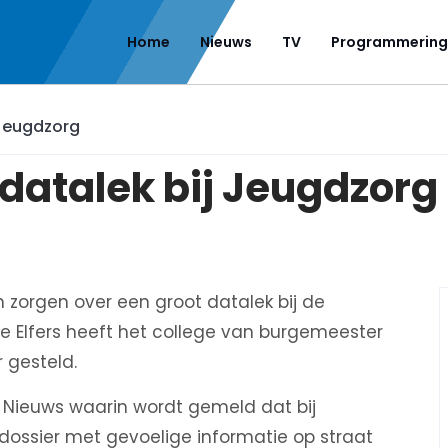
Home
Nieuws
TV
Programmering
 Jeugdzorg
datalek bij Jeugdzorg
h zorgen over een groot datalek bij de
e Elfers heeft het college van burgemeester
 gesteld.
L Nieuws waarin wordt gemeld dat bij
dossier met gevoelige informatie op straat