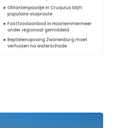
Olifantenpaadje in Cruquius blijft
populaire sluiproute
Fastfoodaanbod in Haarlemmermeer
onder regionaal gemiddeld
Reptielenopvang Zwanenburg moet
verhuizen na waterschade