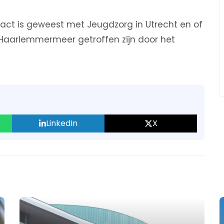
tact is geweest met Jeugdzorg in Utrecht en of
t Haarlemmermeer getroffen zijn door het
LinkedIn
X