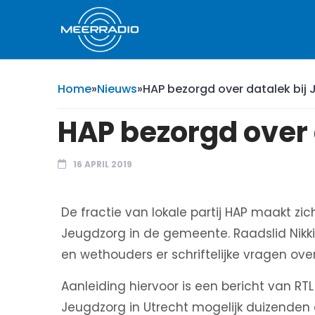
Home
»
Nieuws
»
HAP bezorgd over datalek bij
HAP bezorgd over 
16 APRIL 2019
De fractie van lokale partij HAP maakt zic
Jeugdzorg in de gemeente. Raadslid Nikki
en wethouders er schriftelijke vragen over
Aanleiding hiervoor is een bericht van RT
Jeugdzorg in Utrecht mogelijk duizenden 