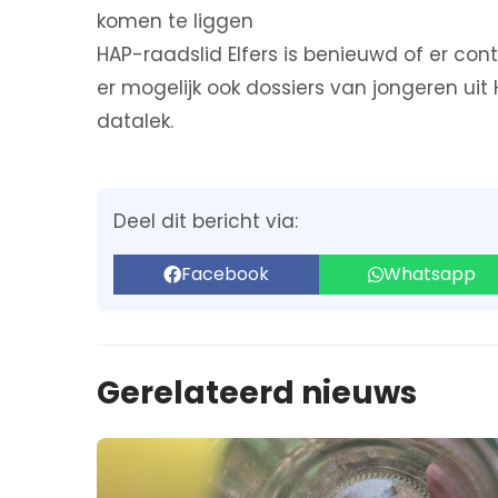
komen te liggen
HAP-raadslid Elfers is benieuwd of er con
er mogelijk ook dossiers van jongeren ui
datalek.
Deel dit bericht via:
Facebook
Whatsapp
Gerelateerd nieuws