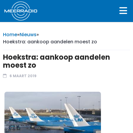
Home
»
Nieuws
»
Hoekstra: aankoop aandelen moest zo
Hoekstra: aankoop aandelen
moest zo
6 MAART 2019