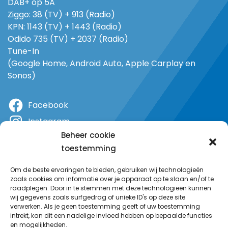
DAB+ op 5A
Ziggo: 38 (TV) + 913 (Radio)
KPN: 1143 (TV) + 1443 (Radio)
Odido 735 (TV) + 2037 (Radio)
Tune-In
(Google Home, Android Auto, Apple Carplay en
Sonos)
Facebook
Instagram
Beheer cookie
X
toestemming
YouTube
Om de beste ervaringen te bieden, gebruiken wij technologieën
zoals cookies om informatie over je apparaat op te slaan en/of te
raadplegen. Door in te stemmen met deze technologieën kunnen
wij gegevens zoals surfgedrag of unieke ID's op deze site
verwerken. Als je geen toestemming geeft of uw toestemming
intrekt, kan dit een nadelige invloed hebben op bepaalde functies
en mogelijkheden.