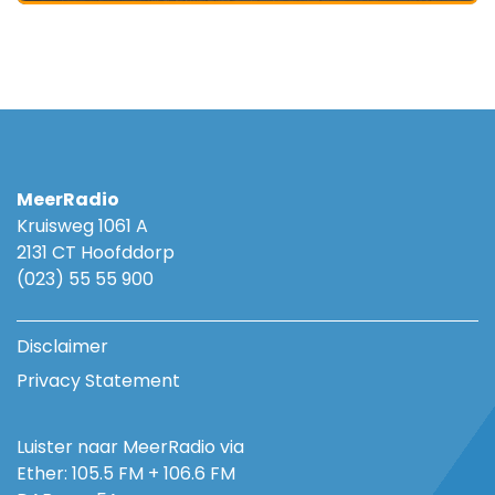
MeerRadio
Kruisweg 1061 A
2131 CT Hoofddorp
(023) 55 55 900
Disclaimer
Privacy Statement
Luister naar MeerRadio via
Ether: 105.5 FM + 106.6 FM