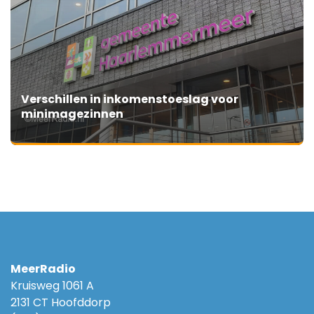
Verschillen in inkomenstoeslag voor
minimagezinnen
MeerRadio
Kruisweg 1061 A
2131 CT Hoofddorp