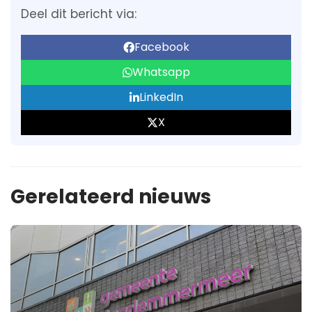
Deel dit bericht via:
Facebook
Whatsapp
LinkedIn
X
Gerelateerd nieuws