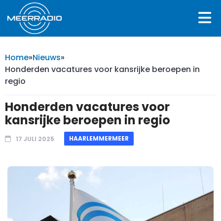
Home
»
Nieuws
»
Honderden vacatures voor kansrijke beroepen in
regio
Honderden vacatures voor
kansrijke beroepen in regio
HAARLEMMERMEER
17 JULI 2025