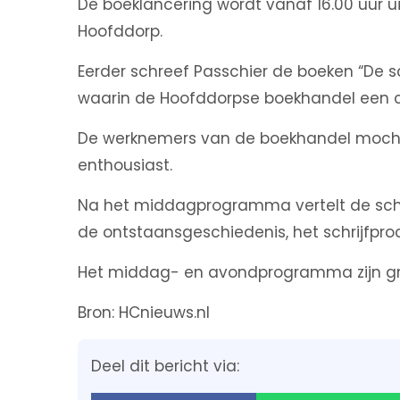
De boeklancering wordt vanaf 16.00 uur u
Hoofddorp.
Eerder schreef Passchier de boeken “De sc
waarin de Hoofddorpse boekhandel een cen
De werknemers van de boekhandel mochten
enthousiast.
Na het middagprogramma vertelt de schrij
de ontstaansgeschiedenis, het schrijfproc
Het middag- en avondprogramma zijn grat
Bron: HCnieuws.nl
Deel dit bericht via: