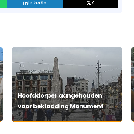
LinkedIn
X
Hoofddorper aangehouden
voor bekladding Monument