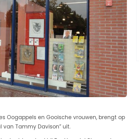
ries Oogappels en Gooische vrouwen, brengt op
 val van Tammy Davison” uit.