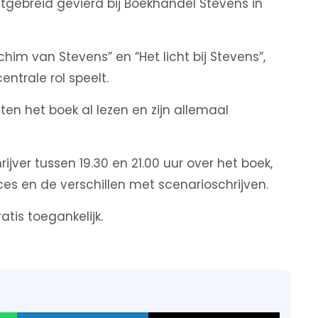
itgebreid gevierd bij Boekhandel Stevens in
him van Stevens” en “Het licht bij Stevens”,
trale rol speelt.
 het boek al lezen en zijn allemaal
ver tussen 19.30 en 21.00 uur over het boek,
es en de verschillen met scenarioschrijven.
is toegankelijk.