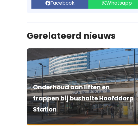
Facebook
Whatsapp
Gerelateerd nieuws
Onderhoud aan liften en
trappen bij bushalte Hoofddorp
Station