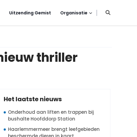
Uitzending Gemist
Organisatie
ieuw thriller
Het laatste nieuws
Onderhoud aan liften en trappen bij
bushalte Hoofddorp Station
Haarlemmermeer brengt leefgebieden
beschermde dieren in kaart