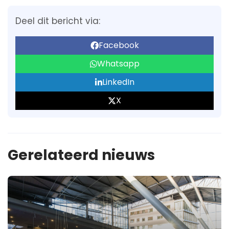
Deel dit bericht via:
Facebook
Whatsapp
LinkedIn
X
Gerelateerd nieuws