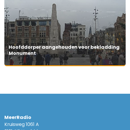
Hoofddorper aangehouden voor bekladding
Monument
MeerRadio
Kruisweg 1061 A