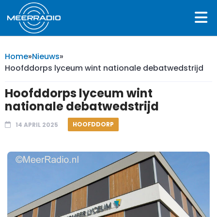
Home
»
Nieuws
»
Hoofddorps lyceum wint nationale debatwedstrijd
Hoofddorps lyceum wint
nationale debatwedstrijd
HOOFDDORP
14 APRIL 2025