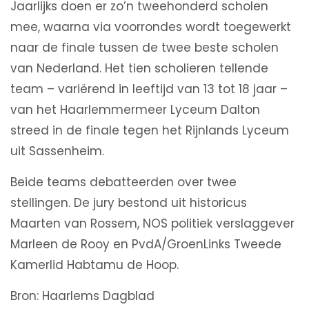
Jaarlijks doen er zo’n tweehonderd scholen
mee, waarna via voorrondes wordt toegewerkt
naar de finale tussen de twee beste scholen
van Nederland. Het tien scholieren tellende
team – variërend in leeftijd van 13 tot 18 jaar –
van het Haarlemmermeer Lyceum Dalton
streed in de finale tegen het Rijnlands Lyceum
uit Sassenheim.
Beide teams debatteerden over twee
stellingen. De jury bestond uit historicus
Maarten van Rossem, NOS politiek verslaggever
Marleen de Rooy en PvdA/GroenLinks Tweede
Kamerlid Habtamu de Hoop.
Bron: Haarlems Dagblad