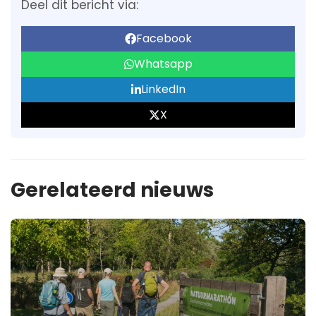
Deel dit bericht via:
Facebook
Whatsapp
LinkedIn
X
Gerelateerd nieuws