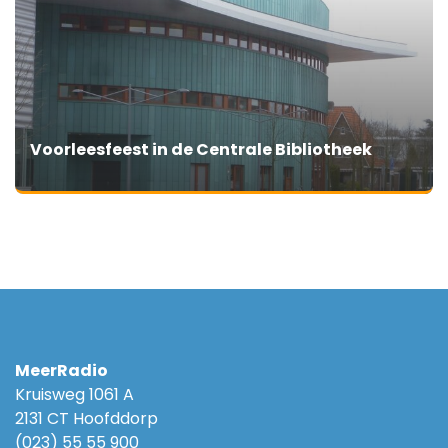
Voorleesfeest in de Centrale Bibliotheek
MeerRadio
Kruisweg 1061 A
2131 CT Hoofddorp
(023) 55 55 900