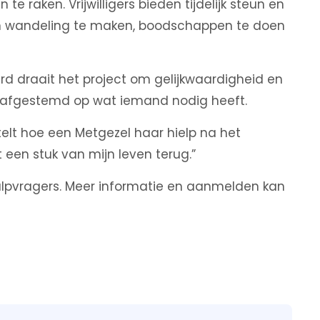
 raken. Vrijwilligers bieden tijdelijk steun en
n wandeling te maken, boodschappen te doen
d draait het project om gelijkwaardigheid en
en afgestemd op wat iemand nodig heeft.
elt hoe een Metgezel haar hielp na het
 een stuk van mijn leven terug.”
hulpvragers. Meer informatie en aanmelden kan