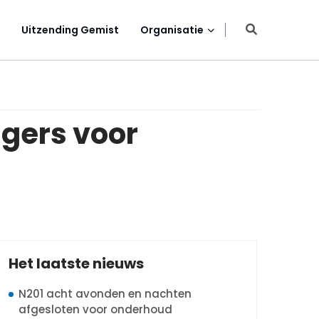
Uitzending Gemist
Organisatie
agers voor
Het laatste nieuws
N201 acht avonden en nachten
afgesloten voor onderhoud