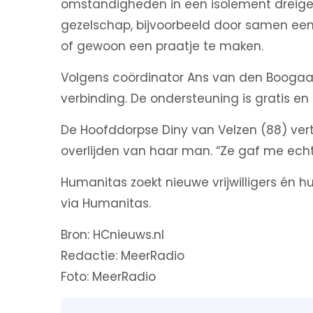
omstandigheden in een isolement dreigen te
gezelschap, bijvoorbeeld door samen ee
of gewoon een praatje te maken.
Volgens coördinator Ans van den Boogaar
verbinding. De ondersteuning is gratis 
De Hoofddorpse Diny van Velzen (88) vert
overlijden van haar man. “Ze gaf me echt
Humanitas zoekt nieuwe vrijwilligers én 
via Humanitas.
Bron: HCnieuws.nl
Redactie: MeerRadio
Foto: MeerRadio