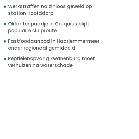
Werkstraffen na zinloos geweld op
station Hoofddorp
Olifantenpaadje in Cruquius blijft
populaire sluiproute
Fastfoodaanbod in Haarlemmermeer
onder regionaal gemiddeld
Reptielenopvang Zwanenburg moet
verhuizen na waterschade