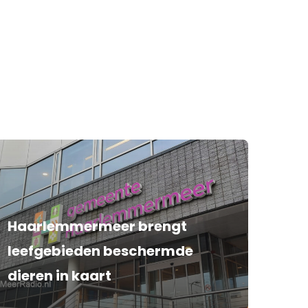
Haarlemmermeer brengt
leefgebieden beschermde
dieren in kaart