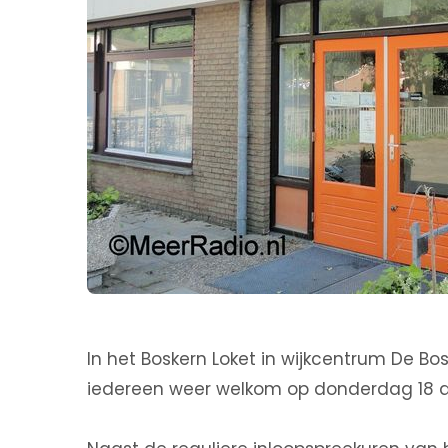
In het Boskern Loket in wijkcentrum De Bo
iedereen weer welkom op donderdag 18 ap