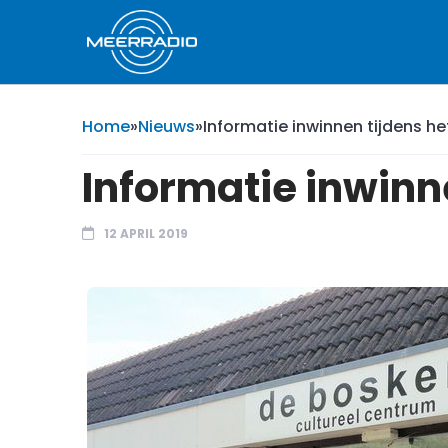
Home
»
Nieuws
»
Informatie inwinnen tijdens he
Informatie inwinn
12 APRIL 2019