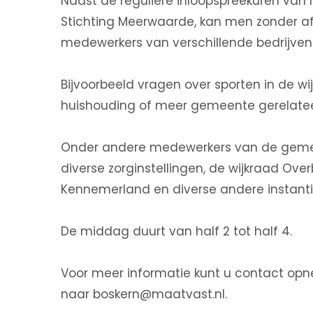
Naast de reguliere inloopspreekuren van 
Stichting Meerwaarde, kan men zonder af
medewerkers van verschillende bedrijven
Bijvoorbeeld vragen over sporten in de wij
huishouding of meer gemeente gerelatee
Onder andere medewerkers van de geme
diverse zorginstellingen, de wijkraad Over
Kennemerland en diverse andere instantie
De middag duurt van half 2 tot half 4.
Voor meer informatie kunt u contact op
naar boskern@maatvast.nl.