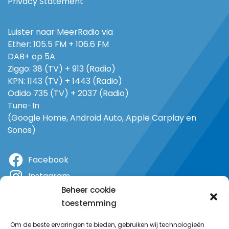
Privacy Statement
Luister naar MeerRadio via
Ether: 105.5 FM + 106.6 FM
DAB+ op 5A
Ziggo: 38 (TV) + 913 (Radio)
KPN: 1143 (TV) + 1443 (Radio)
Odido 735 (TV) + 2037 (Radio)
Tune-In
(Google Home, Android Auto, Apple Carplay en
Sonos)
Facebook
Instagram
Beheer cookie
X
toestemming
YouTube
Om de beste ervaringen te bieden, gebruiken wij technologieën