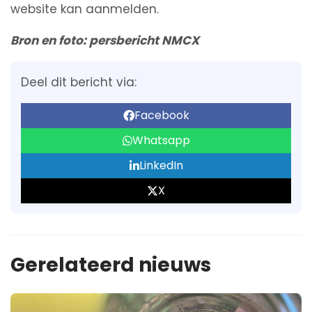
website kan aanmelden.
Bron en foto: persbericht NMCX
Deel dit bericht via:
Facebook
Whatsapp
LinkedIn
X
Gerelateerd nieuws