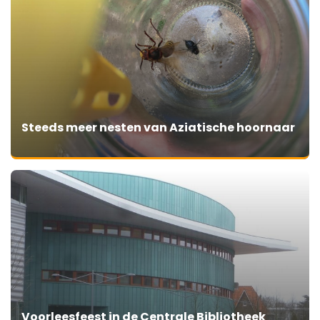
Steeds meer nesten van Aziatische hoornaar
Voorleesfeest in de Centrale Bibliotheek