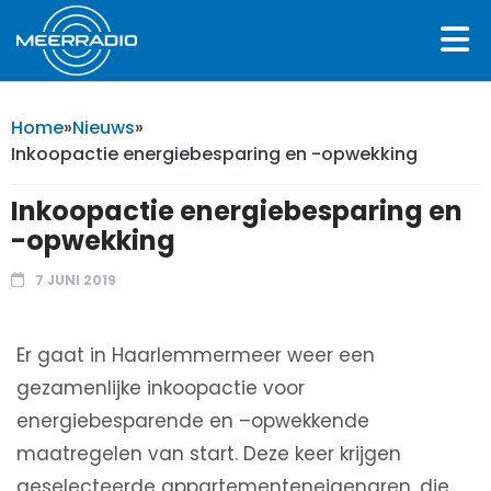
Home
»
Nieuws
»
Inkoopactie energiebesparing en -opwekking
Inkoopactie energiebesparing en
-opwekking
7 JUNI 2019
Er gaat in Haarlemmermeer weer een
gezamenlijke inkoopactie voor
energiebesparende en –opwekkende
maatregelen van start. Deze keer krijgen
geselecteerde appartementeneigenaren, die