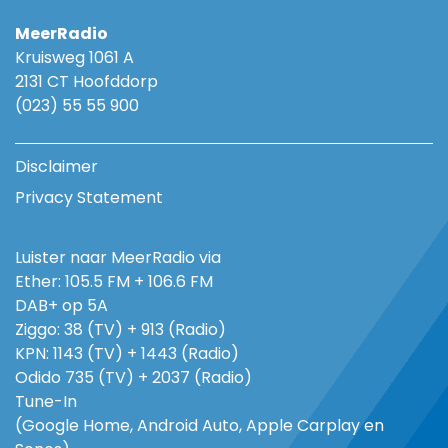
MeerRadio
Kruisweg 1061 A
2131 CT Hoofddorp
(023) 55 55 900
Disclaimer
Privacy Statement
Luister naar MeerRadio via
Ether: 105.5 FM + 106.6 FM
DAB+ op 5A
Ziggo: 38 (TV) + 913 (Radio)
KPN: 1143 (TV) + 1443 (Radio)
Odido 735 (TV) + 2037 (Radio)
Tune-In
(Google Home, Android Auto, Apple Carplay en