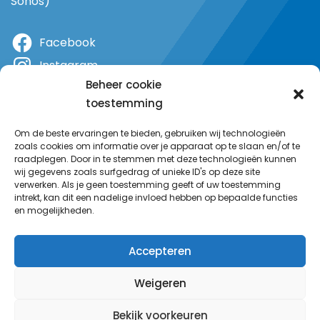
Sonos)
Facebook
Instagram
Beheer cookie
X
toestemming
YouTube
Om de beste ervaringen te bieden, gebruiken wij technologieën
zoals cookies om informatie over je apparaat op te slaan en/of te
raadplegen. Door in te stemmen met deze technologieën kunnen
wij gegevens zoals surfgedrag of unieke ID's op deze site
verwerken. Als je geen toestemming geeft of uw toestemming
intrekt, kan dit een nadelige invloed hebben op bepaalde functies
en mogelijkheden.
Accepteren
Weigeren
Bekijk voorkeuren