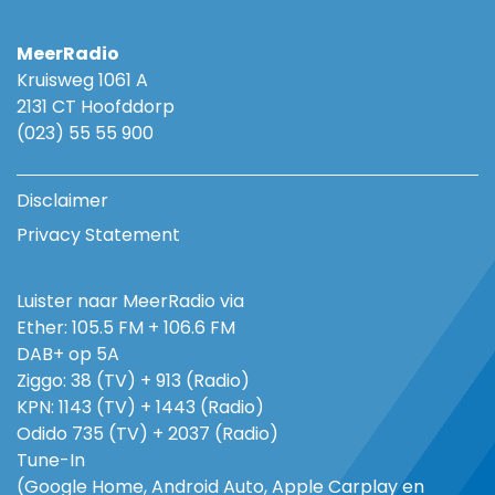
MeerRadio
Kruisweg 1061 A
2131 CT Hoofddorp
(023) 55 55 900
Disclaimer
Privacy Statement
Luister naar MeerRadio via
Ether: 105.5 FM + 106.6 FM
DAB+ op 5A
Ziggo: 38 (TV) + 913 (Radio)
KPN: 1143 (TV) + 1443 (Radio)
Odido 735 (TV) + 2037 (Radio)
Tune-In
(Google Home, Android Auto, Apple Carplay en