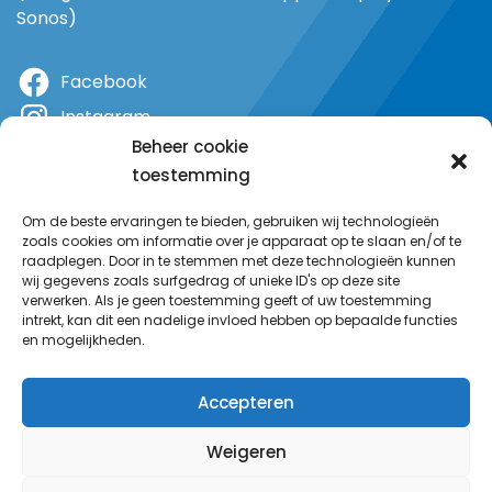
Sonos)
Facebook
Instagram
Beheer cookie
X
toestemming
YouTube
Om de beste ervaringen te bieden, gebruiken wij technologieën
zoals cookies om informatie over je apparaat op te slaan en/of te
raadplegen. Door in te stemmen met deze technologieën kunnen
wij gegevens zoals surfgedrag of unieke ID's op deze site
verwerken. Als je geen toestemming geeft of uw toestemming
intrekt, kan dit een nadelige invloed hebben op bepaalde functies
en mogelijkheden.
Accepteren
Weigeren