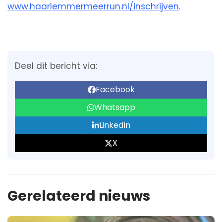
www.haarlemmermeerrun.nl/inschrijven
.
Deel dit bericht via:
Facebook
Whatsapp
LinkedIn
X
Gerelateerd nieuws