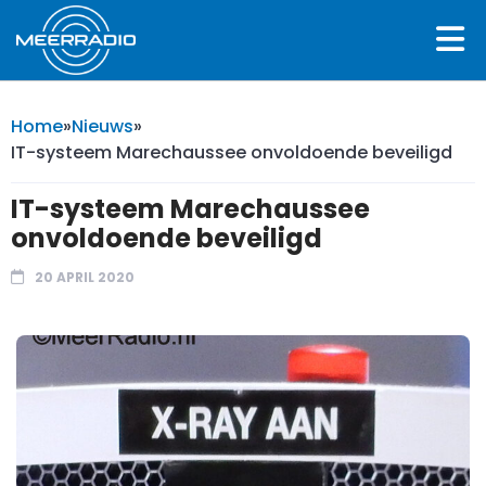
Home
»
Nieuws
»
IT-systeem Marechaussee onvoldoende beveiligd
IT-systeem Marechaussee
onvoldoende beveiligd
20 APRIL 2020