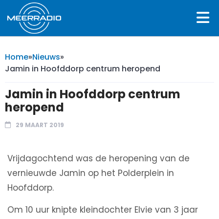
Home
»
Nieuws
»
Jamin in Hoofddorp centrum heropend
Jamin in Hoofddorp centrum
heropend
29 MAART 2019
Vrijdagochtend was de heropening van de
vernieuwde Jamin op het Polderplein in
Hoofddorp.
Om 10 uur knipte kleindochter Elvie van 3 jaar