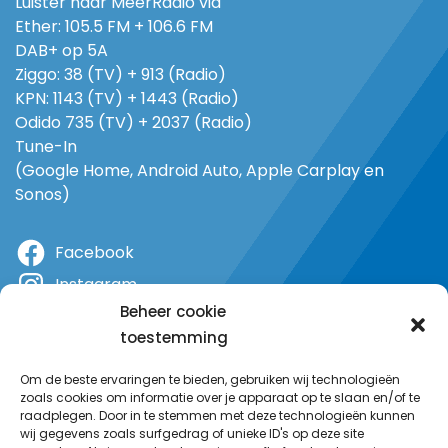
Luister naar MeerRadio via
Ether: 105.5 FM + 106.6 FM
DAB+ op 5A
Ziggo: 38 (TV) + 913 (Radio)
KPN: 1143 (TV) + 1443 (Radio)
Odido 735 (TV) + 2037 (Radio)
Tune-In
(Google Home, Android Auto, Apple Carplay en
Sonos)
Facebook
Instagram
Beheer cookie
X
toestemming
YouTube
Om de beste ervaringen te bieden, gebruiken wij technologieën
zoals cookies om informatie over je apparaat op te slaan en/of te
raadplegen. Door in te stemmen met deze technologieën kunnen
wij gegevens zoals surfgedrag of unieke ID's op deze site