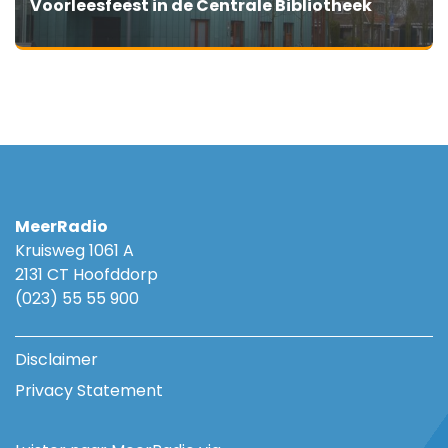
Voorleesfeest in de Centrale Bibliotheek
MeerRadio
Kruisweg 1061 A
2131 CT Hoofddorp
(023) 55 55 900
Disclaimer
Privacy Statement