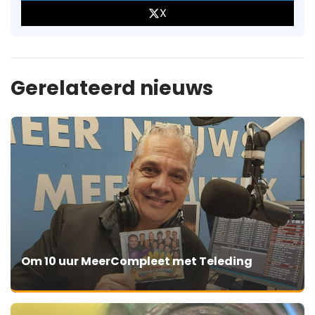
X
Gerelateerd nieuws
Om 10 uur MeerCompleet met Teleding