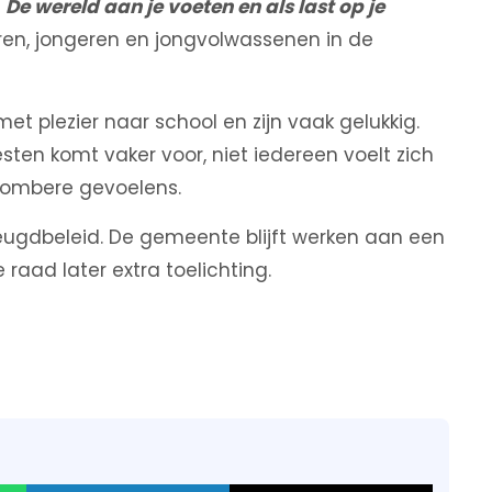
d
De wereld aan je voeten en als last op je
ren, jongeren en jongvolwassenen in de
et plezier naar school en zijn vaak gelukkig.
esten komt vaker voor, niet iedereen voelt zich
 sombere gevoelens.
eugdbeleid. De gemeente blijft werken aan een
raad later extra toelichting.