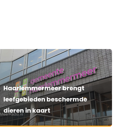
Haarlemmermeer brengt
leefgebieden beschermde
dieren in kaart