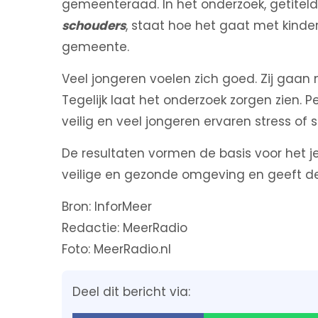
gemeenteraad. In het onderzoek, getitel
schouders
, staat hoe het gaat met kinde
gemeente.
Veel jongeren voelen zich goed. Zij gaan m
Tegelijk laat het onderzoek zorgen zien. P
veilig en veel jongeren ervaren stress of
De resultaten vormen de basis voor het j
veilige en gezonde omgeving en geeft de 
Bron: InforMeer
Redactie: MeerRadio
Foto: MeerRadio.nl
Deel dit bericht via: