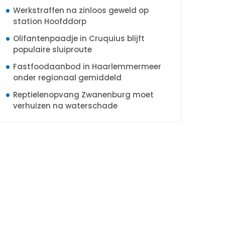
Werkstraffen na zinloos geweld op
station Hoofddorp
Olifantenpaadje in Cruquius blijft
populaire sluiproute
Fastfoodaanbod in Haarlemmermeer
onder regionaal gemiddeld
Reptielenopvang Zwanenburg moet
verhuizen na waterschade