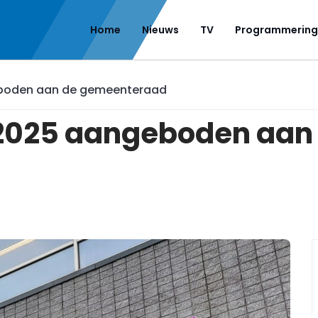
Home
Nieuws
TV
Programmering
boden aan de gemeenteraad
2025 aangeboden aan