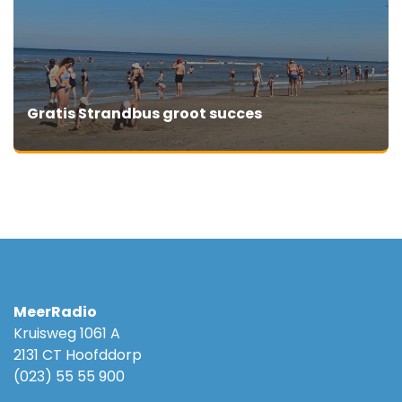
Gratis Strandbus groot succes
MeerRadio
Kruisweg 1061 A
2131 CT Hoofddorp
(023) 55 55 900