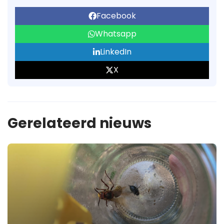
Facebook
Whatsapp
LinkedIn
X
Gerelateerd nieuws