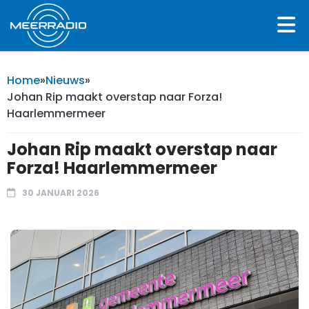
Home
»
Nieuws
»
Johan Rip maakt overstap naar Forza!
Haarlemmermeer
Johan Rip maakt overstap naar
Forza! Haarlemmermeer
30 JANUARI 2026