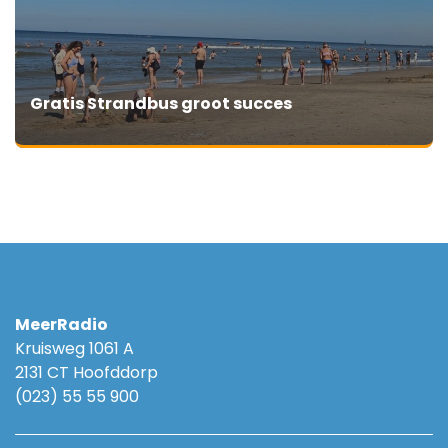
Gratis Strandbus groot succes
MeerRadio
Kruisweg 1061 A
2131 CT Hoofddorp
(023) 55 55 900