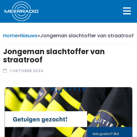
Home
»
Nieuws
»
Jongeman slachtoffer van straatroof
Jongeman slachtoffer van
straatroof
1 OKTOBER 2024