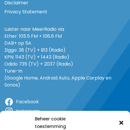
Disclaimer
Privacy Statement
Luister naar MeerRadio via
Ether: 105.5 FM + 106.6 FM
DAB+ op 5A
Ziggo: 38 (TV) + 913 (Radio)
KPN: 1143 (TV) + 1443 (Radio)
Odido 735 (TV) + 2037 (Radio)
Tune-In
(Google Home, Android Auto, Apple Carplay en
Sonos)
Facebook
Instagram
Beheer cookie
X
toestemming
YouTube