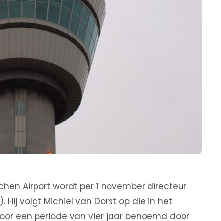
achen Airport wordt per 1 november directeur
 Hij volgt Michiel van Dorst op die in het
s voor een periode van vier jaar benoemd door