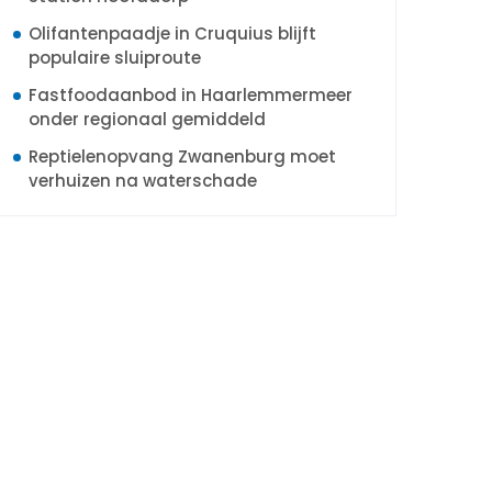
Olifantenpaadje in Cruquius blijft
populaire sluiproute
Fastfoodaanbod in Haarlemmermeer
onder regionaal gemiddeld
Reptielenopvang Zwanenburg moet
verhuizen na waterschade