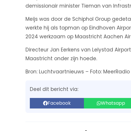
demissionair minister Tieman van Infrast
Meijs was door de Schiphol Group gedeta
werkte hij als topman op Eindhoven Airport
2024 werkzaam op Maastricht Aachen Airp
Directeur Jan Eerkens van Lelystad Airport 
Maastricht onder zijn hoede.
Bron: Luchtvaartnieuws – Foto: MeerRadio
Deel dit bericht via:
Facebook
Whatsapp