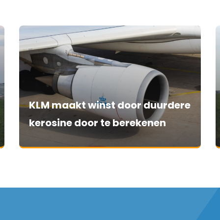
KLM maakt winst door duurdere
kerosine door te berekenen