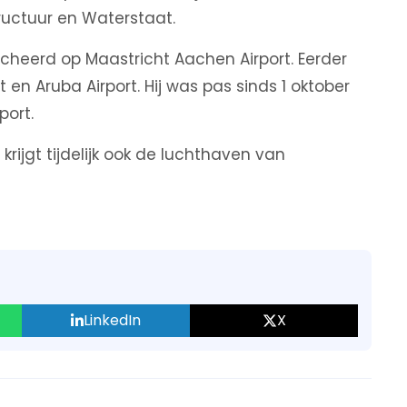
ructuur en Waterstaat.
cheerd op Maastricht Aachen Airport. Eerder
 en Aruba Airport. Hij was pas sinds 1 oktober
ort.
krijgt tijdelijk ook de luchthaven van
LinkedIn
X