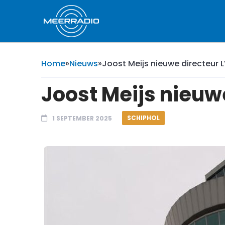
Home
»
Nieuws
»
Joost Meijs nieuwe directeur 
Joost Meijs nieuw
SCHIPHOL
1 SEPTEMBER 2025