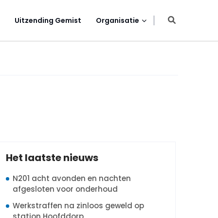
Uitzending Gemist
Organisatie
Het laatste nieuws
N201 acht avonden en nachten
afgesloten voor onderhoud
Werkstraffen na zinloos geweld op
station Hoofddorp