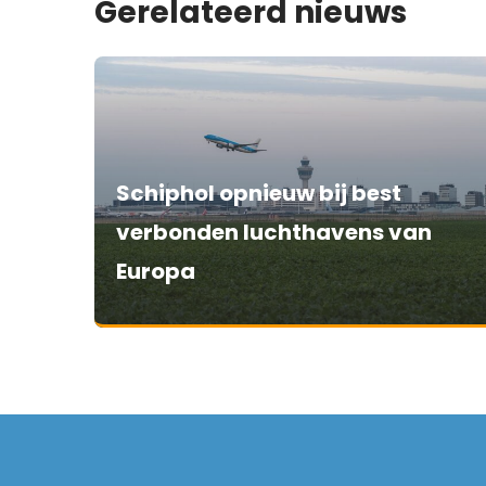
Gerelateerd nieuws
Schiphol opnieuw bij best
verbonden luchthavens van
Europa