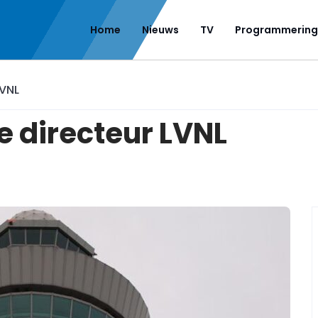
Home
Nieuws
TV
Programmering
LVNL
e directeur LVNL