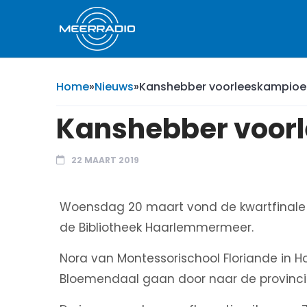
Home
»
Nieuws
»
Kanshebber voorleeskampioe
Kanshebber voor
22 MAART 2019
Woensdag 20 maart vond de kwartfinale v
de Bibliotheek Haarlemmermeer.
Nora van Montessorischool Floriande in H
Bloemendaal gaan door naar de provincia