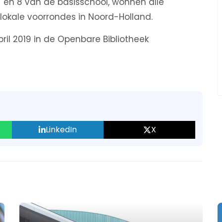
7 en 8 van de basisschool, wonnen alle
lokale voorrondes in Noord-Holland.
ril 2019 in de Openbare Bibliotheek
LinkedIn
X