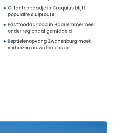
Olifantenpaadje in Cruquius blijft
populaire sluiproute
Fastfoodaanbod in Haarlemmermeer
onder regionaal gemiddeld
Reptielenopvang Zwanenburg moet
verhuizen na waterschade