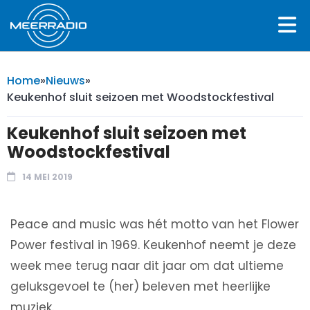
Home
»
Nieuws
»
Keukenhof sluit seizoen met Woodstockfestival
Keukenhof sluit seizoen met
Woodstockfestival
14 MEI 2019
Peace and music was hét motto van het Flower
Power festival in 1969. Keukenhof neemt je deze
week mee terug naar dit jaar om dat ultieme
geluksgevoel te (her) beleven met heerlijke
muziek.