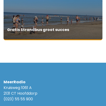
Gratis Strandbus groot succes
MeerRadio
Kruisweg 1061 A
2131 CT Hoofddorp
(023) 55 55 900