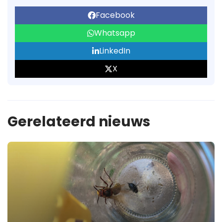
Facebook
Whatsapp
LinkedIn
X
Gerelateerd nieuws