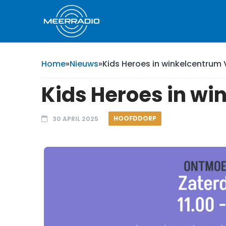
Home
»
Nieuws
»
Kids Heroes in winkelcentrum 
Kids Heroes in wi
HOOFDDORP
30 APRIL 2025