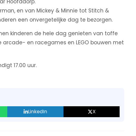
ar Hoofddorp.
man, en van Mickey & Minnie tot Stitch &
nderen een onvergetelijke dag te bezorgen.
n kinderen de hele dag genieten van toffe
sieke arcade- en racegames en LEGO bouwen met
igt 17.00 uur.
LinkedIn
X