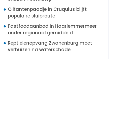
Olifantenpaadje in Cruquius blijft
populaire sluiproute
Fastfoodaanbod in Haarlemmermeer
onder regionaal gemiddeld
Reptielenopvang Zwanenburg moet
verhuizen na waterschade