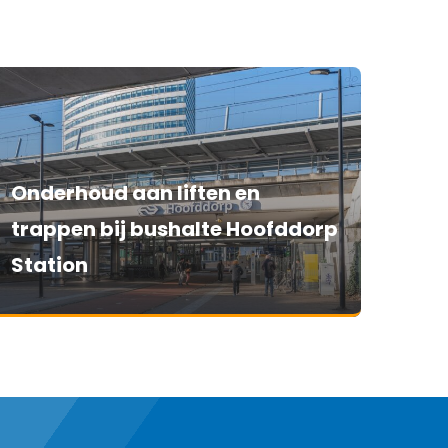
Onderhoud aan liften en
trappen bij bushalte Hoofddorp
Station