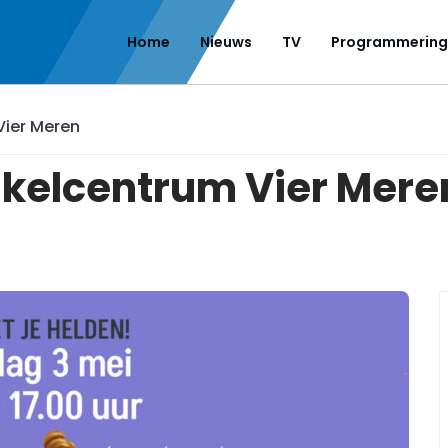
Home
Nieuws
TV
Programmering
Vier Meren
nkelcentrum Vier Mere