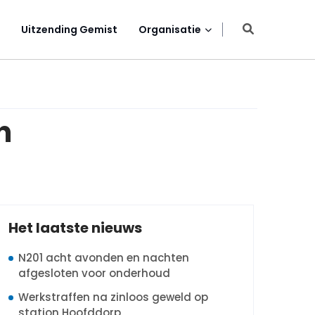
Uitzending Gemist
Organisatie
n
Het laatste nieuws
N201 acht avonden en nachten
afgesloten voor onderhoud
Werkstraffen na zinloos geweld op
station Hoofddorp