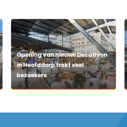
Opening van nieuwe Decathlon
in Hoofddorp trekt veel
bezoekers