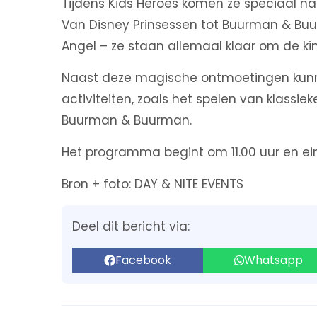
Tijdens Kids Heroes komen ze speciaal na
Van Disney Prinsessen tot Buurman & Buur
Angel – ze staan allemaal klaar om de ki
Naast deze magische ontmoetingen kunne
activiteiten, zoals het spelen van klas
Buurman & Buurman.
Het programma begint om 11.00 uur en eind
Bron + foto: DAY & NITE EVENTS
Deel dit bericht via:
Facebook
Whatsapp