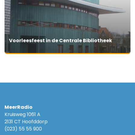
Voorleesfeest in de Centrale Bibliotheek
MeerRadio
Kruisweg 1061 A
2131 CT Hoofddorp
(023) 55 55 900