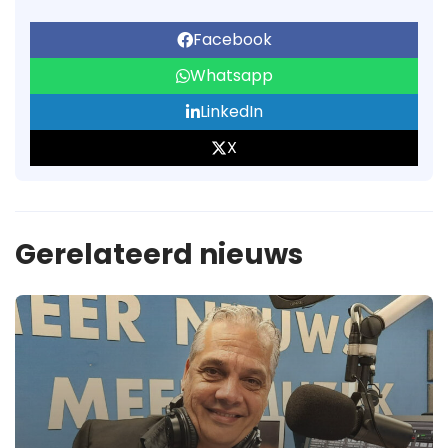
Facebook
Whatsapp
LinkedIn
X
Gerelateerd nieuws