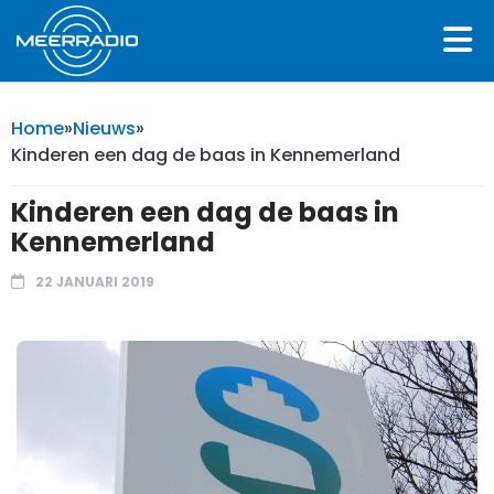
Home
»
Nieuws
»
Kinderen een dag de baas in Kennemerland
Kinderen een dag de baas in
Kennemerland
22 JANUARI 2019