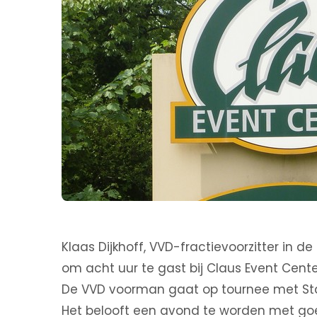
Klaas Dijkhoff, VVD-fractievoorzitter in
om acht uur te gast bij Claus Event Cente
De VVD voorman gaat op tournee met Sta
Het belooft een avond te worden met go