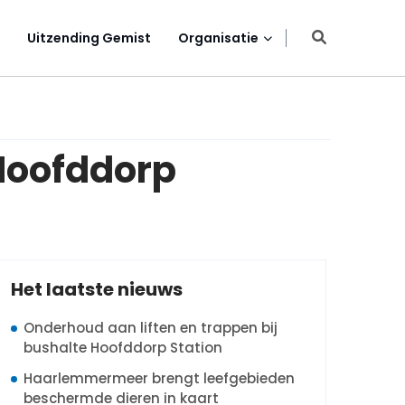
Uitzending Gemist
Organisatie
 Hoofddorp
Het laatste nieuws
Onderhoud aan liften en trappen bij
bushalte Hoofddorp Station
Haarlemmermeer brengt leefgebieden
beschermde dieren in kaart