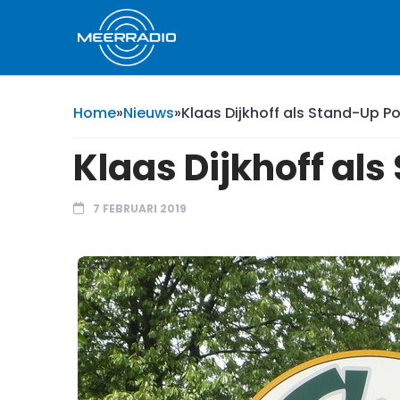
Home
»
Nieuws
»
Klaas Dijkhoff als Stand-Up Po
Klaas Dijkhoff als
7 FEBRUARI 2019