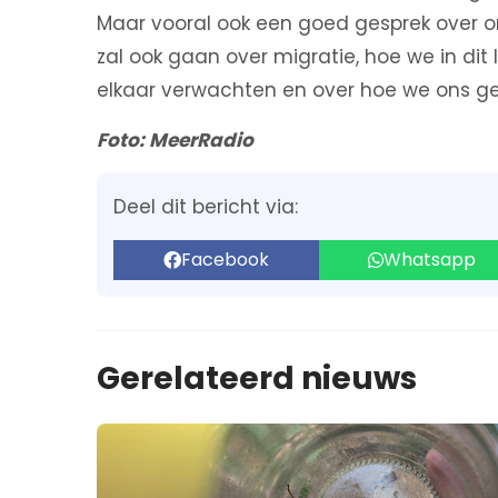
Maar vooral ook een goed gesprek over on
zal ook gaan over migratie, hoe we in di
elkaar verwachten en over hoe we ons ge
Foto: MeerRadio
Deel dit bericht via:
Facebook
Whatsapp
Gerelateerd nieuws