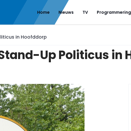
Home
Nieuws
TV
Programmering
liticus in Hoofddorp
 Stand-Up Politicus in