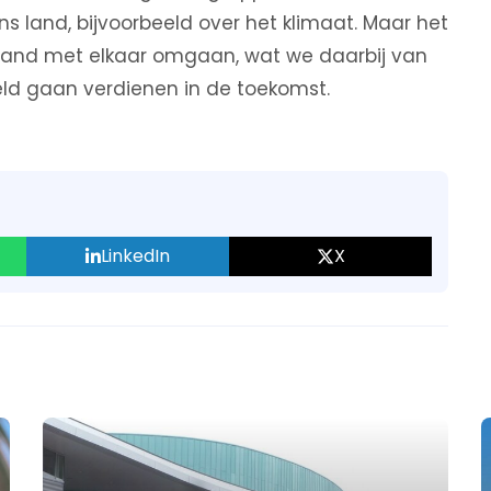
s land, bijvoorbeeld over het klimaat. Maar het
t land met elkaar omgaan, wat we daarbij van
ld gaan verdienen in de toekomst.
LinkedIn
X