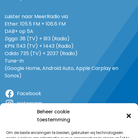
Luister naar MeerRadio via
Ether: 105.5 FM + 106.6 FM
DAB+ op 5A
Ziggo: 38 (TV) + 913 (Radio)
KPN: 1143 (TV) + 1443 (Radio)
Odido 735 (TV) + 2037 (Radio)
Tune-In
(Google Home, Android Auto, Apple Carplay en
Sonos)
Facebook
Instagram
Beheer cookie
X
toestemming
YouTube
Om de beste ervaringen te bieden, gebruiken wij technologieën