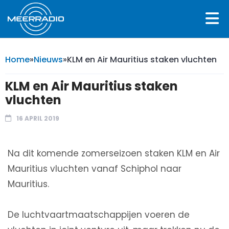
Home
»
Nieuws
»
KLM en Air Mauritius staken vluchten
KLM en Air Mauritius staken
vluchten
16 APRIL 2019
Na dit komende zomerseizoen staken KLM en Air
Mauritius vluchten vanaf Schiphol naar
Mauritius.
De luchtvaartmaatschappijen voeren de