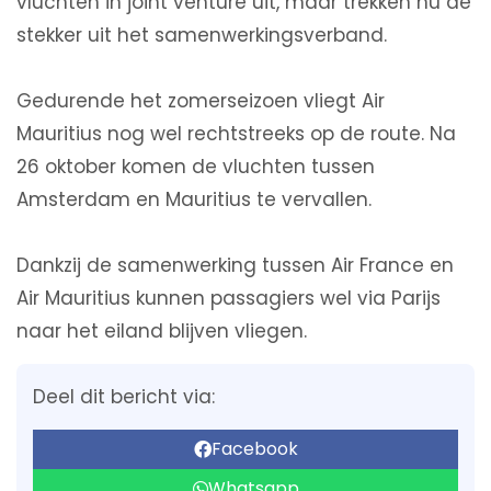
vluchten in joint venture uit, maar trekken nu de
stekker uit het samenwerkingsverband.
Gedurende het zomerseizoen vliegt Air
Mauritius nog wel rechtstreeks op de route. Na
26 oktober komen de vluchten tussen
Amsterdam en Mauritius te vervallen.
Dankzij de samenwerking tussen Air France en
Air Mauritius kunnen passagiers wel via Parijs
naar het eiland blijven vliegen.
Deel dit bericht via:
Facebook
Whatsapp