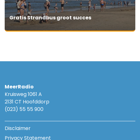
Gratis Strandbus groot succes
MeerRadio
Kruisweg 1061 A
2131 CT Hoofddorp
(023) 55 55 900
Disclaimer
Privacy Statement