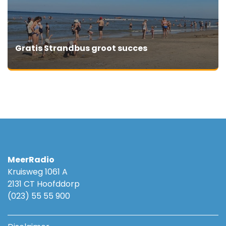
Gratis Strandbus groot succes
MeerRadio
Kruisweg 1061 A
2131 CT Hoofddorp
(023) 55 55 900