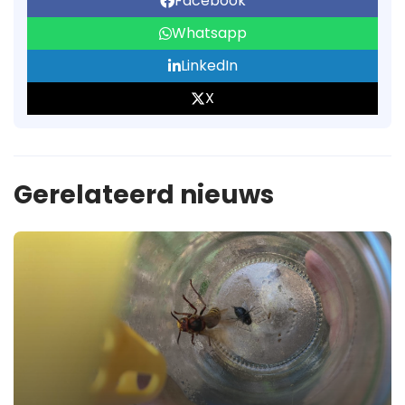
Facebook
Whatsapp
LinkedIn
X
Gerelateerd nieuws