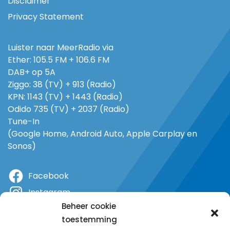
Disclaimer
Privacy Statement
Luister naar MeerRadio via
Ether: 105.5 FM + 106.6 FM
DAB+ op 5A
Ziggo: 38 (TV) + 913 (Radio)
KPN: 1143 (TV) + 1443 (Radio)
Odido 735 (TV) + 2037 (Radio)
Tune-In
(Google Home, Android Auto, Apple Carplay en
Sonos)
Facebook
Instagram
Beheer cookie
X
toestemming
YouTube