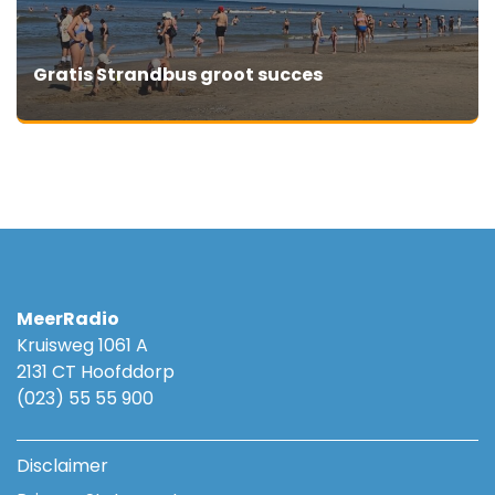
Gratis Strandbus groot succes
MeerRadio
Kruisweg 1061 A
2131 CT Hoofddorp
(023) 55 55 900
Disclaimer