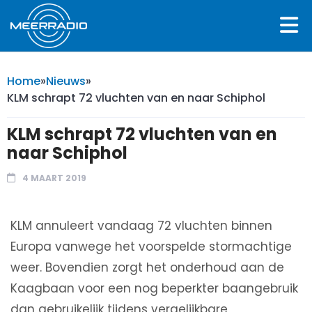
Home
»
Nieuws
»
KLM schrapt 72 vluchten van en naar Schiphol
KLM schrapt 72 vluchten van en
naar Schiphol
4 MAART 2019
KLM annuleert vandaag 72 vluchten binnen
Europa vanwege het voorspelde stormachtige
weer. Bovendien zorgt het onderhoud aan de
Kaagbaan voor een nog beperkter baangebruik
dan gebruikelijk tijdens vergelijkbare