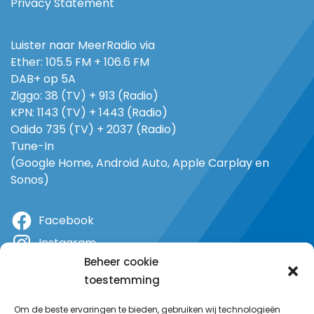
Privacy Statement
Luister naar MeerRadio via
Ether: 105.5 FM + 106.6 FM
DAB+ op 5A
Ziggo: 38 (TV) + 913 (Radio)
KPN: 1143 (TV) + 1443 (Radio)
Odido 735 (TV) + 2037 (Radio)
Tune-In
(Google Home, Android Auto, Apple Carplay en
Sonos)
Facebook
Instagram
Beheer cookie
X
toestemming
YouTube
Om de beste ervaringen te bieden, gebruiken wij technologieën