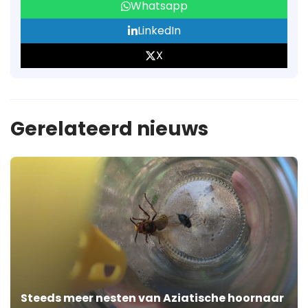
Whatsapp
LinkedIn
X
Gerelateerd nieuws
Steeds meer nesten van Aziatische hoornaar