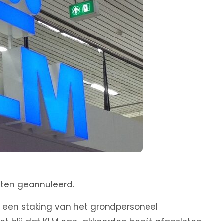
hten geannuleerd.
een staking van het grondpersoneel