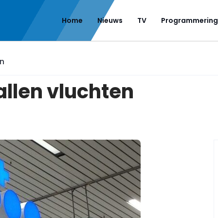
Home
Nieuws
TV
Programmering
en
allen vluchten