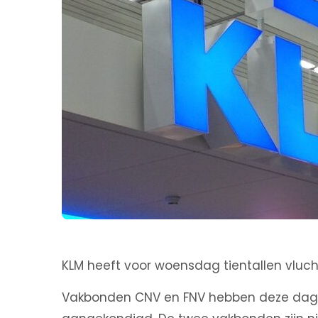
KLM heeft voor woensdag tientallen vluc
Vakbonden CNV en FNV hebben deze dag 