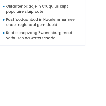
Olifantenpaadje in Cruquius blijft
populaire sluiproute
Fastfoodaanbod in Haarlemmermeer
onder regionaal gemiddeld
Reptielenopvang Zwanenburg moet
verhuizen na waterschade