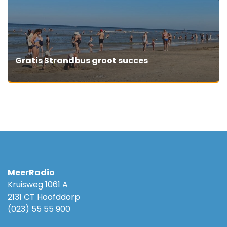
Gratis Strandbus groot succes
MeerRadio
Kruisweg 1061 A
2131 CT Hoofddorp
(023) 55 55 900