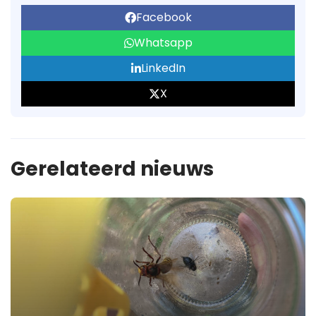
Facebook
Whatsapp
LinkedIn
X
Gerelateerd nieuws