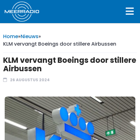
Home
»
Nieuws
»
KLM vervangt Boeings door stillere Airbussen
KLM vervangt Boeings door stillere
Airbussen
26 AUGUSTUS 2024