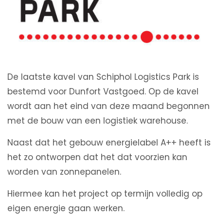
De laatste kavel van Schiphol Logistics Park is
bestemd voor Dunfort Vastgoed. Op de kavel
wordt aan het eind van deze maand begonnen
met de bouw van een logistiek warehouse.
Naast dat het gebouw energielabel A++ heeft is
het zo ontworpen dat het dat voorzien kan
worden van zonnepanelen.
Hiermee kan het project op termijn volledig op
eigen energie gaan werken.