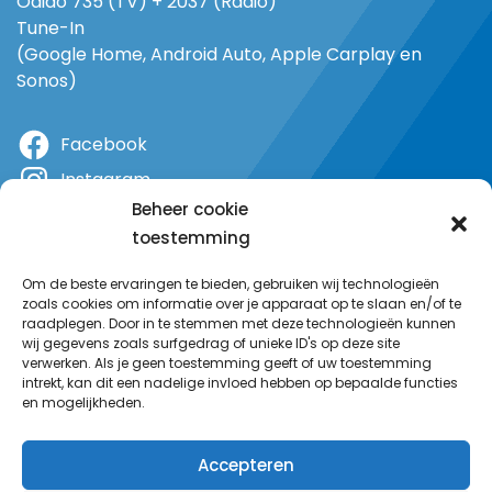
Odido 735 (TV) + 2037 (Radio)
Tune-In
(Google Home, Android Auto, Apple Carplay en
Sonos)
Facebook
Instagram
Beheer cookie
X
toestemming
YouTube
Om de beste ervaringen te bieden, gebruiken wij technologieën
zoals cookies om informatie over je apparaat op te slaan en/of te
raadplegen. Door in te stemmen met deze technologieën kunnen
wij gegevens zoals surfgedrag of unieke ID's op deze site
verwerken. Als je geen toestemming geeft of uw toestemming
intrekt, kan dit een nadelige invloed hebben op bepaalde functies
en mogelijkheden.
Accepteren