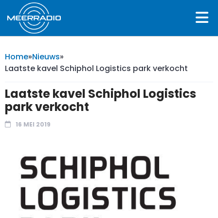
Home
»
Nieuws
»
Laatste kavel Schiphol Logistics park verkocht
Laatste kavel Schiphol Logistics
park verkocht
16 MEI 2019