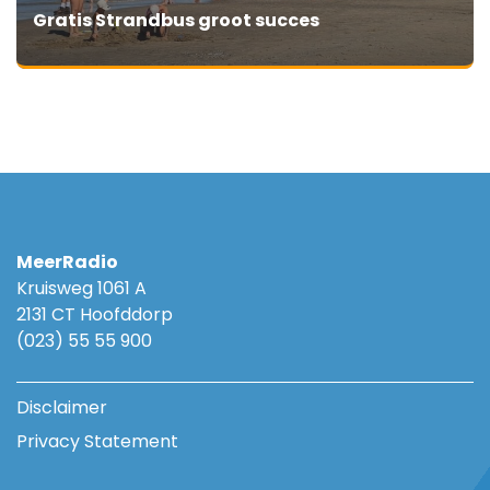
Gratis Strandbus groot succes
MeerRadio
Kruisweg 1061 A
2131 CT Hoofddorp
(023) 55 55 900
Disclaimer
Privacy Statement