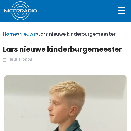
Home
»
Nieuws
»
Lars nieuwe kinderburgemeester
Lars nieuwe kinderburgemeester
19 JULI 2024