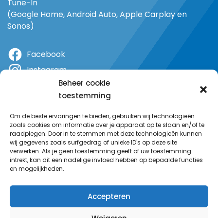
Tune-In
(Google Home, Android Auto, Apple Carplay en
Sonos)
Facebook
Instagram
Beheer cookie
X
toestemming
YouTube
Om de beste ervaringen te bieden, gebruiken wij technologieën
zoals cookies om informatie over je apparaat op te slaan en/of te
raadplegen. Door in te stemmen met deze technologieën kunnen
wij gegevens zoals surfgedrag of unieke ID's op deze site
verwerken. Als je geen toestemming geeft of uw toestemming
intrekt, kan dit een nadelige invloed hebben op bepaalde functies
en mogelijkheden.
Accepteren