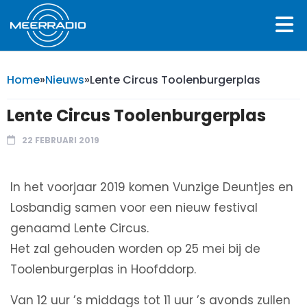
Home
»
Nieuws
»
Lente Circus Toolenburgerplas
Lente Circus Toolenburgerplas
22 FEBRUARI 2019
In het voorjaar 2019 komen Vunzige Deuntjes en
Losbandig samen voor een nieuw festival
genaamd Lente Circus.
Het zal gehouden worden op 25 mei bij de
Toolenburgerplas in Hoofddorp.
Van 12 uur ’s middags tot 11 uur ’s avonds zullen