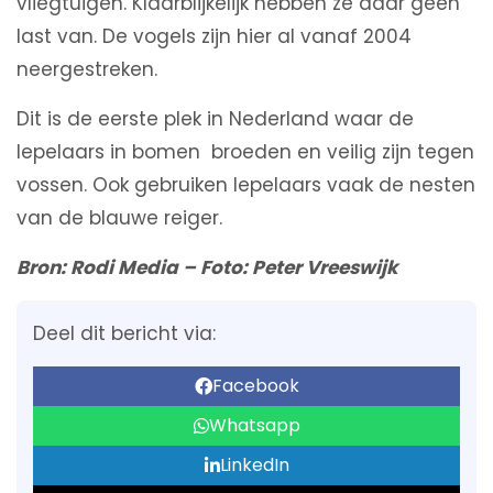
vliegtuigen. Klaarblijkelijk hebben ze daar geen
last van. De vogels zijn hier al vanaf 2004
neergestreken.
Dit is de eerste plek in Nederland waar de
lepelaars in bomen broeden en veilig zijn tegen
vossen. Ook gebruiken lepelaars vaak de nesten
van de blauwe reiger.
Bron: Rodi Media – Foto: Peter Vreeswijk
Deel dit bericht via:
Facebook
Whatsapp
LinkedIn