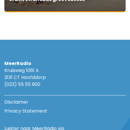
MeerRadio
Kruisweg 1061 A
2131 CT Hoofddorp
(023) 55 55 900
Disclaimer
Privacy Statement
Luister naar MeerRadio via