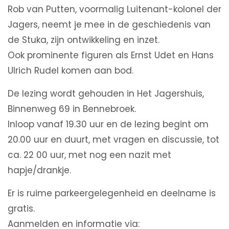
Rob van Putten, voormalig Luitenant-kolonel der
Jagers, neemt je mee in de geschiedenis van
de Stuka, zijn ontwikkeling en inzet.
Ook prominente figuren als Ernst Udet en Hans
Ulrich Rudel komen aan bod.
De lezing wordt gehouden in Het Jagershuis,
Binnenweg 69 in Bennebroek.
Inloop vanaf 19.30 uur en de lezing begint om
20.00 uur en duurt, met vragen en discussie, tot
ca. 22 00 uur, met nog een nazit met
hapje/drankje.
Er is ruime parkeergelegenheid en deelname is
gratis.
Aanmelden en informatie via: