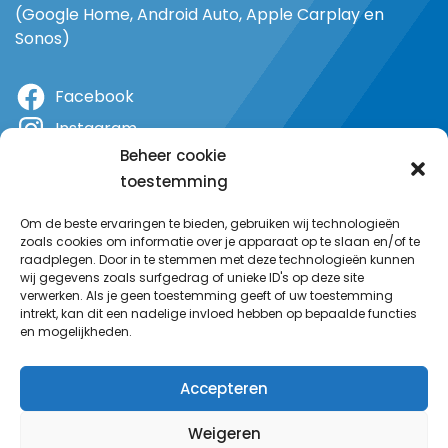
(Google Home, Android Auto, Apple Carplay en
Sonos)
Facebook
Instagram
Beheer cookie
X
toestemming
YouTube
Om de beste ervaringen te bieden, gebruiken wij technologieën
zoals cookies om informatie over je apparaat op te slaan en/of te
raadplegen. Door in te stemmen met deze technologieën kunnen
wij gegevens zoals surfgedrag of unieke ID's op deze site
verwerken. Als je geen toestemming geeft of uw toestemming
intrekt, kan dit een nadelige invloed hebben op bepaalde functies
en mogelijkheden.
Accepteren
Weigeren