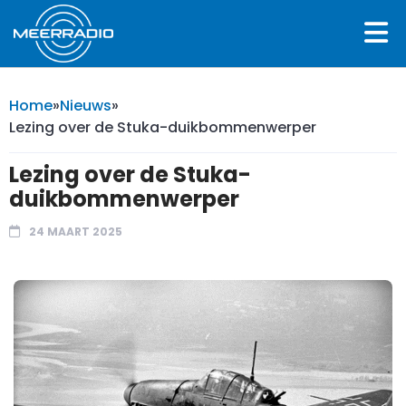
Home
»
Nieuws
»
Lezing over de Stuka-duikbommenwerper
Lezing over de Stuka-
duikbommenwerper
24 MAART 2025